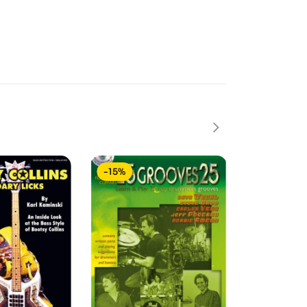
-15%
-15%