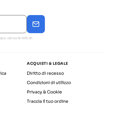
po, cerca le info di
ACQUISTI & LEGALE
ica
Diritto di recesso
Condizioni di utilizzo
Privacy & Cookie
Traccia il tuo ordine