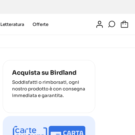
Letteratura
Offerte
0
Acquista su Birdland
Soddisfatti o rimborsati, ogni
nostro prodotto è con consegna
immediata e garantita.