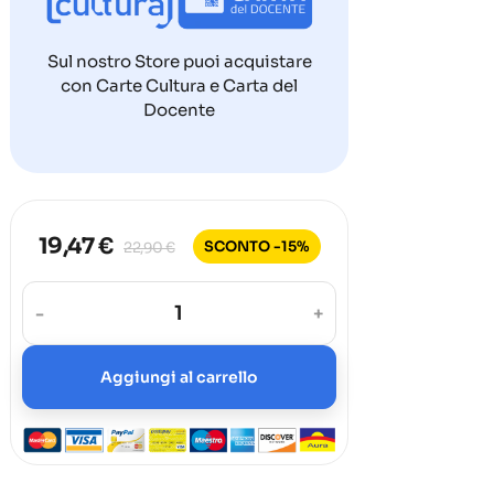
Sul nostro Store puoi acquistare
con Carte Cultura e Carta del
Docente
19,47 €
SCONTO -15%
22,90 €
-
+
Aggiungi al carrello