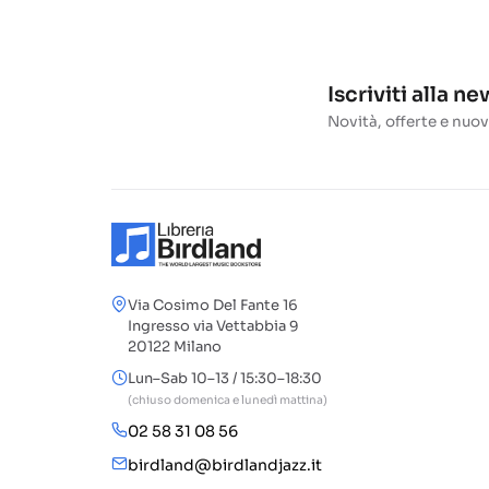
Iscriviti alla n
Novità, offerte e nuov
Via Cosimo Del Fante 16
Ingresso via Vettabbia 9
20122 Milano
Lun–Sab 10–13 / 15:30–18:30
(chiuso domenica e lunedì mattina)
02 58 31 08 56
birdland@birdlandjazz.it