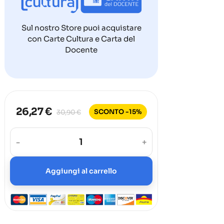
Sul nostro Store puoi acquistare
con Carte Cultura e Carta del
Docente
26,27 €
SCONTO -15%
30,90 €
-
+
Aggiungi al carrello