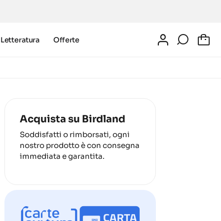
Letteratura
Offerte
0
Acquista su Birdland
Soddisfatti o rimborsati, ogni
nostro prodotto è con consegna
immediata e garantita.