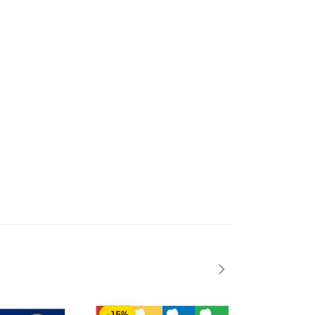
-15%
-15%