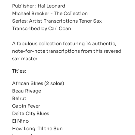
Publisher : Hal Leonard
Michael Brecker - The Collection
Series: Artist Transcriptions Tenor Sax
Transcribed by Carl Coan
A fabulous collection featuring 14 authentic,
note-for-note transcriptions from this revered
sax master
Titles:
African Skies
(2 solos)
Beau Rivage
Beirut
Cabin Fever
Delta City Blues
El Nino
How Long 'Til the Sun