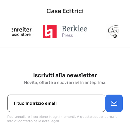
Case Editrici
Iscriviti alla newsletter
Novità, offerte e nuovi arrivi in anteprima.
Puoi annullare l'iscrizione in ogni momenti. A questo scopo, cerca le
info di contatto nelle note legali.