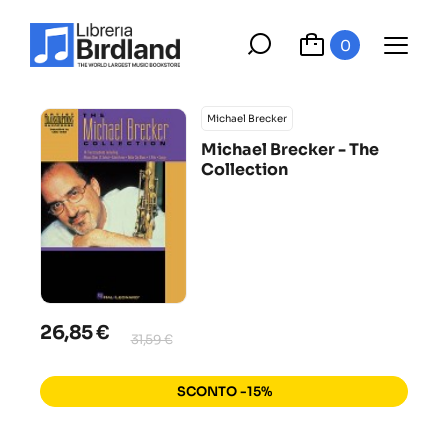
0
Michael Brecker
Michael Brecker - The
Collection
26,85 €
31,59 €
SCONTO -15%