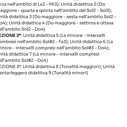
erza nell’ambito di La2 - Mi3); Unità didattica 2 (Do
aggiore - quarta e quinta nell’ambito del Sol2 - Sol3);
nità didattica 3 (Do maggiore - sesta nell’ambito Sol2 -
o4); Unità didattica 4 (Do maggiore - settima e ottava
ell’ambito Sol2 - Do4)
EZIONE 2ª
: Unità didattica 5 (La minore - intervalli
ombresi nell’ambito Sol#2 - Fa3); Unità didattica 6 (La
inore - intervalli compresi nell’ambito Sol#3 - Do4);
nità didattica 7 (La minore – intervalli compresi
ell’ambito Sol#2 - Do4)
EZIONE 3ª: Unità didattica 8 (Tonalità maggiori); Unità
antarleggero didattica 9 (Tonalità minori)