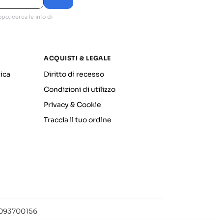
po, cerca le info di
ACQUISTI & LEGALE
ica
Diritto di recesso
Condizioni di utilizzo
Privacy & Cookie
Traccia il tuo ordine
12093700156