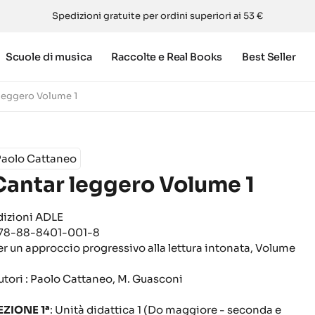
Spedizioni gratuite per ordini superiori ai 53 €
Scuole di musica
Raccolte e Real Books
Best Seller
leggero Volume 1
Paolo Cattaneo
Cantar leggero Volume 1
dizioni ADLE
78-88-8401-001-8
er un approccio progressivo alla lettura intonata, Volume
utori : Paolo Cattaneo, M. Guasconi
EZIONE 1ª
: Unità didattica 1 (Do maggiore - seconda e