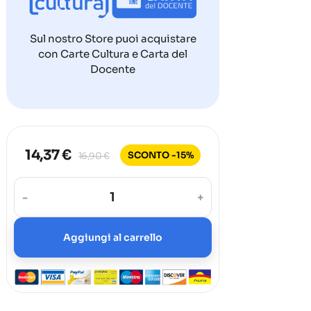
Sul nostro Store puoi acquistare
con Carte Cultura e Carta del
Docente
14,37 €
SCONTO -15%
16,90 €
-
+
Aggiungi al carrello