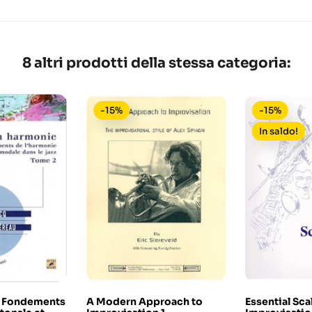
8 altri prodotti della stessa categoria:
-15%
-15%
In saldo!
- Fondements
A Modern Approach to
Essential Sca