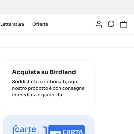
Letteratura
Offerte
0
Acquista su Birdland
Soddisfatti o rimborsati, ogni
nostro prodotto è con consegna
immediata e garantita.