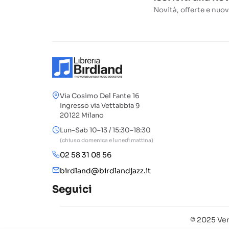
Novità, offerte e nuov
Via Cosimo Del Fante 16
Ingresso via Vettabbia 9
20122 Milano
Lun–Sab 10–13 / 15:30–18:30
(chiuso domenica e lunedì mattina)
02 58 31 08 56
birdland@birdlandjazz.it
Seguici
© 2025 Ven