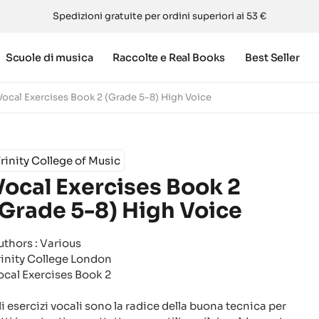
Spedizioni gratuite per ordini superiori ai 53 €
Scuole di musica
Raccolte e Real Books
Best Seller
Vocal Exercises Book 2 (Grade 5-8) High Voice
rinity College of Music
Vocal Exercises Book 2
(Grade 5-8) High Voice
uthors : Various
rinity College London
ocal Exercises Book 2
li esercizi vocali sono la radice della buona tecnica per