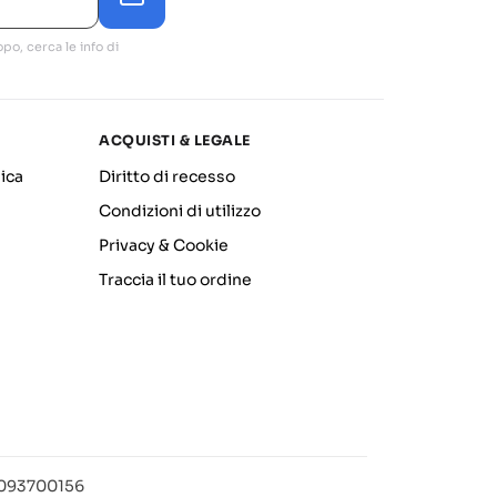
po, cerca le info di
ACQUISTI & LEGALE
ica
Diritto di recesso
Condizioni di utilizzo
Privacy & Cookie
Traccia il tuo ordine
12093700156