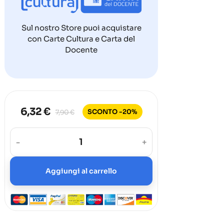
Sul nostro Store puoi acquistare
con Carte Cultura e Carta del
Docente
6,32 €
SCONTO -20%
7,90 €
-
+
Aggiungi al carrello