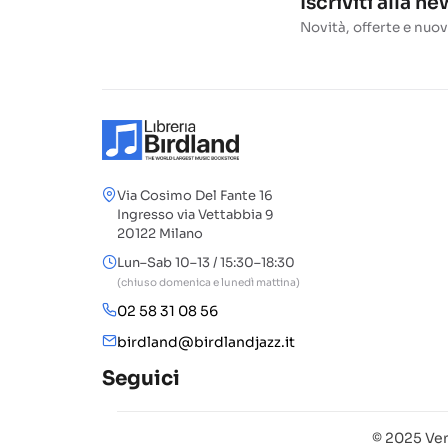
Iscriviti alla n
Novità, offerte e nuov
Via Cosimo Del Fante 16
Ingresso via Vettabbia 9
20122 Milano
Lun–Sab 10–13 / 15:30–18:30
(chiuso domenica e lunedì mattina)
02 58 31 08 56
birdland@birdlandjazz.it
Seguici
© 2025 Ven