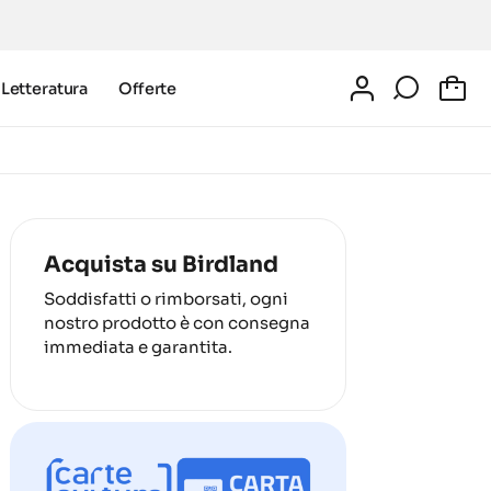
Letteratura
Offerte
0
Acquista su Birdland
Soddisfatti o rimborsati, ogni
nostro prodotto è con consegna
immediata e garantita.