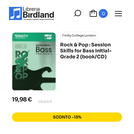
0
Trinity College London
Rock & Pop : Session
Skills for Bass Initial-
Grade 2 (book/CD)
19,98 €
23,50 €
SCONTO -15%