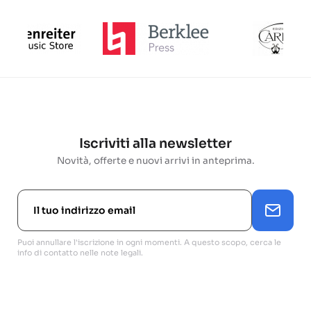
Iscriviti alla newsletter
Novità, offerte e nuovi arrivi in anteprima.
Puoi annullare l'iscrizione in ogni momenti. A questo scopo, cerca le
info di contatto nelle note legali.