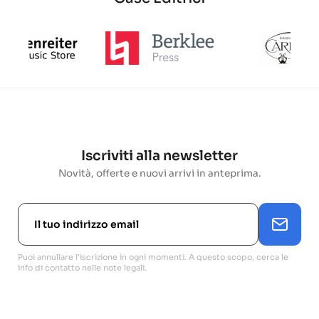
Iscriviti alla newsletter
Novità, offerte e nuovi arrivi in anteprima.
Puoi annullare l'iscrizione in ogni momenti. A questo scopo, cerca le
info di contatto nelle note legali.