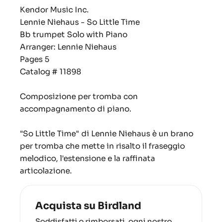
Kendor Music Inc.
Lennie Niehaus - So Little Time
Bb trumpet Solo with Piano
Arranger: Lennie Niehaus
Pages 5
Catalog # 11898
Composizione per tromba con
accompagnamento di piano.
"So Little Time" di Lennie Niehaus è un brano
per tromba che mette in risalto il fraseggio
melodico, l'estensione e la raffinata
articolazione.
Acquista su Birdland
Soddisfatti o rimborsati, ogni nostro