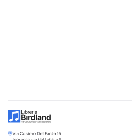
Via Cosimo Del Fante 16
Ingresso via Vettabbia 9