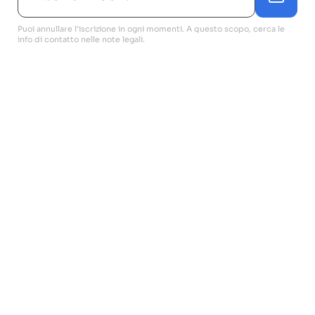
Puoi annullare l'iscrizione in ogni momenti. A questo scopo, cerca le
info di contatto nelle note legali.