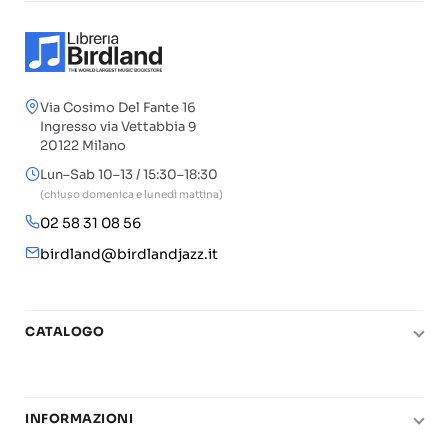
Via Cosimo Del Fante 16
Ingresso via Vettabbia 9
20122 Milano
Lun–Sab 10–13 / 15:30–18:30
(chiuso domenica e lunedì mattina)
02 58 31 08 56
birdland@birdlandjazz.it
CATALOGO
Pianoforte
Chitarra
INFORMAZIONI
Fiati