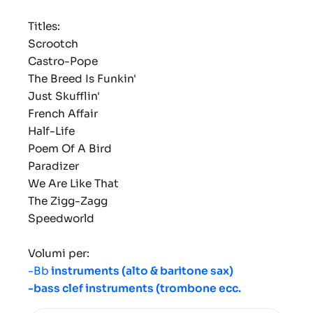
Titles:
Scrootch
Castro-Pope
The Breed Is Funkin'
Just Skufflin'
French Affair
Half-Life
Poem Of A Bird
Paradizer
We Are Like That
The Zigg-Zagg
Speedworld
Volumi per:
-Bb
instruments (alto & baritone sax)
-bass clef instruments (trombone ecc.