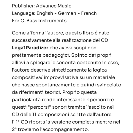
Publisher: Advance Music
Language:
English - German - French
For C-Bass Instruments
Come afferma l'autore, questo libro é nato
successivamente alla realizzazione del CD
Legal Paradizer
che aveva scopi non
prettamente pedagogici. Spinto dai propri
allievi a spiegare le sonorità contenute in esso,
l'autore descrive sinteticamente la logica
compositiva/ improvvisativa su un materiale
che nasce spontaneamente e quindi svincolato
da riferimenti teorici. Proprio questa
particolarità rende interessante ripercorrere
questi "percorsi" sonori tramite l'ascolto nel
CD delle 11 composizioni scritte dall'autore.
Il 1° CD riporta la versione completa mentre nel
2° troviamo l'accompagnamento.