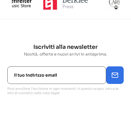
Iscriviti alla newsletter
Novità, offerte e nuovi arrivi in anteprima.
Puoi annullare l'iscrizione in ogni momenti. A questo scopo, cerca le
info di contatto nelle note legali.