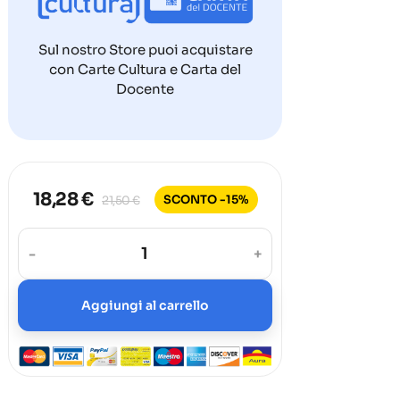
Sul nostro Store puoi acquistare
con Carte Cultura e Carta del
Docente
18,28 €
SCONTO -15%
21,50 €
-
+
Aggiungi al carrello