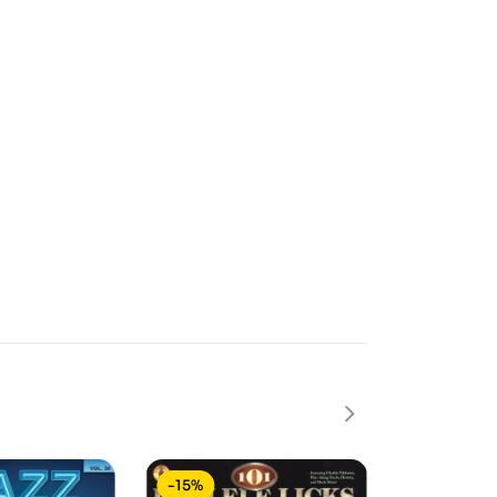
-15%
-15%