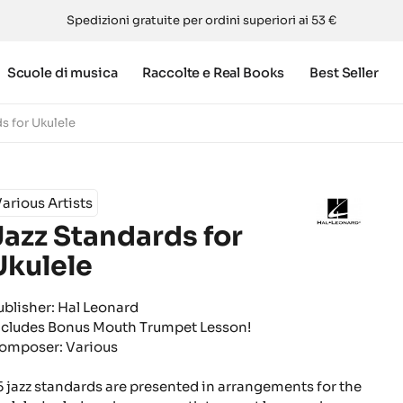
Spedizioni gratuite per ordini superiori ai 53 €
Scuole di musica
Raccolte e Real Books
Best Seller
s for Ukulele
arious Artists
Jazz Standards for
Ukulele
ublisher: Hal Leonard
ncludes Bonus Mouth Trumpet Lesson!
omposer: Various
5 jazz standards are presented in arrangements for the