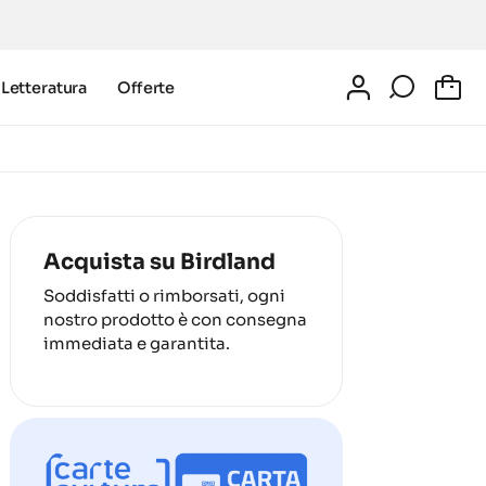
Letteratura
Offerte
0
Acquista su Birdland
Soddisfatti o rimborsati, ogni
nostro prodotto è con consegna
immediata e garantita.