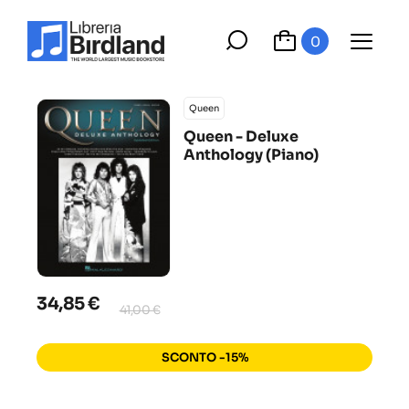
0
Queen
Queen - Deluxe
Anthology (Piano)
34,85 €
41,00 €
SCONTO -15%