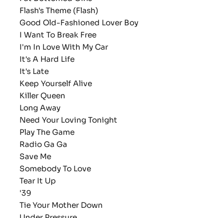
Flash's Theme (Flash)
Good Old-Fashioned Lover Boy
I Want To Break Free
I'm In Love With My Car
It's A Hard Life
It's Late
Keep Yourself Alive
Killer Queen
Long Away
Need Your Loving Tonight
Play The Game
Radio Ga Ga
Save Me
Somebody To Love
Tear It Up
'39
Tie Your Mother Down
Under Pressure