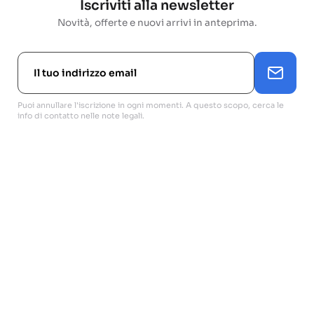
Iscriviti alla newsletter
Novità, offerte e nuovi arrivi in anteprima.
Puoi annullare l'iscrizione in ogni momenti. A questo scopo, cerca le
info di contatto nelle note legali.