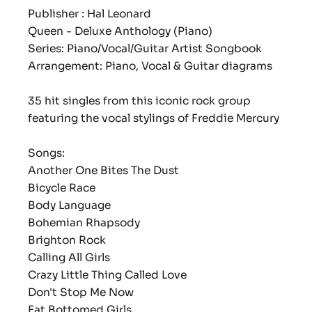
Publisher : Hal Leonard
Queen - Deluxe Anthology (Piano)
Series: Piano/Vocal/Guitar Artist Songbook
Arrangement: Piano, Vocal & Guitar diagrams
35 hit singles from this iconic rock group
featuring the vocal stylings of Freddie Mercury
Songs:
Another One Bites The Dust
Bicycle Race
Body Language
Bohemian Rhapsody
Brighton Rock
Calling All Girls
Crazy Little Thing Called Love
Don't Stop Me Now
Fat Bottomed Girls