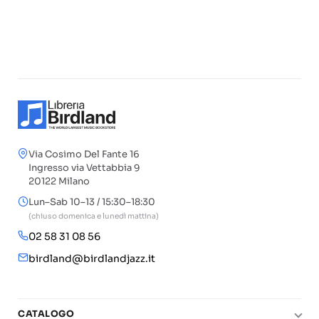
Via Cosimo Del Fante 16
Ingresso via Vettabbia 9
20122 Milano
Lun–Sab 10–13 / 15:30–18:30
(chiuso domenica e lunedì mattina)
02 58 31 08 56
birdland@birdlandjazz.it
CATALOGO