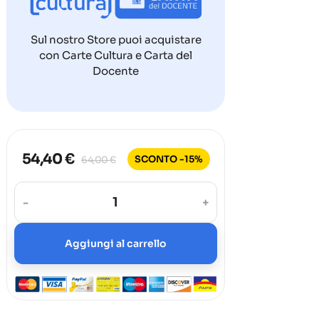
Sul nostro Store puoi acquistare
con Carte Cultura e Carta del
Docente
54,40 €
SCONTO -15%
64,00 €
-
+
Aggiungi al carrello