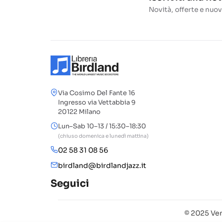
Novità, offerte e nuov
Via Cosimo Del Fante 16
Ingresso via Vettabbia 9
20122 Milano
Lun–Sab 10–13 / 15:30–18:30
(chiuso domenica e lunedì mattina)
02 58 31 08 56
birdland@birdlandjazz.it
Seguici
© 2025 Ven