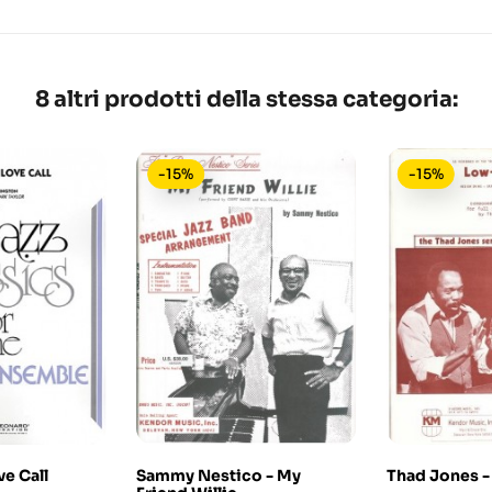
8 altri prodotti della stessa categoria:
-15%
-15%
e Call
Sammy Nestico - My
Thad Jones 