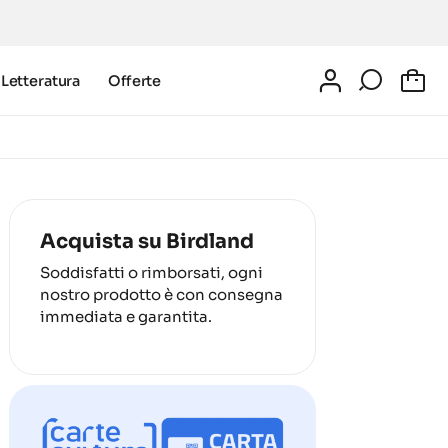
Letteratura
Offerte
0
Acquista su Birdland
Soddisfatti o rimborsati, ogni
nostro prodotto è con consegna
immediata e garantita.