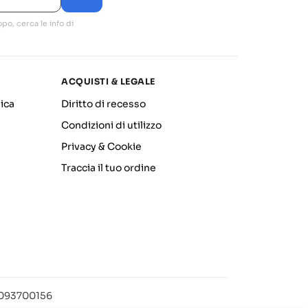
po, cerca le info di
ACQUISTI & LEGALE
ica
Diritto di recesso
Condizioni di utilizzo
Privacy & Cookie
Traccia il tuo ordine
12093700156