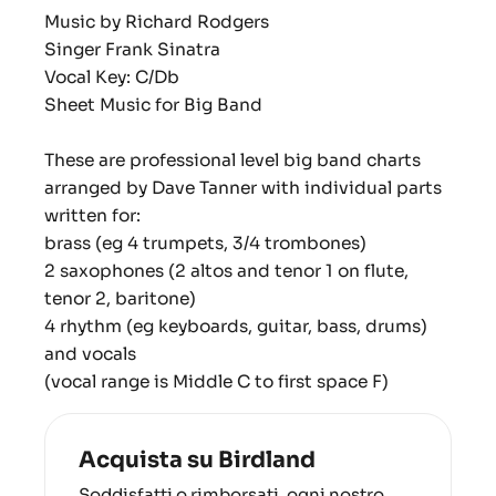
Music by Richard Rodgers
Singer Frank Sinatra
Vocal Key: C/Db
Sheet Music for Big Band
These are professional level big band charts
arranged by Dave Tanner with individual parts
written for:
brass (eg 4 trumpets, 3/4 trombones)
2 saxophones (2 altos and tenor 1 on flute,
tenor 2, baritone)
4 rhythm (eg keyboards, guitar, bass, drums)
and vocals
(vocal range is Middle C to first space F)
Acquista su Birdland
Soddisfatti o rimborsati, ogni nostro