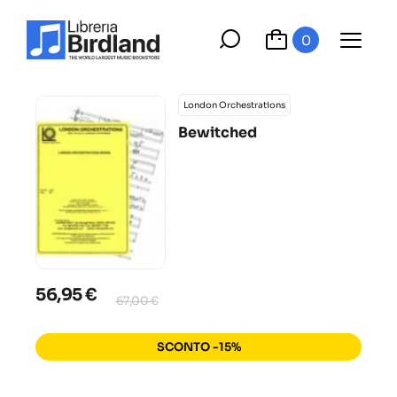
0
London Orchestrations
Bewitched
56,95 €
67,00 €
SCONTO -15%