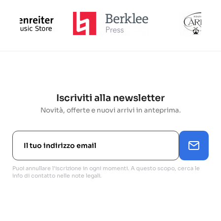
Iscriviti alla newsletter
Novità, offerte e nuovi arrivi in anteprima.
Puoi annullare l'iscrizione in ogni momenti. A questo scopo, cerca le
info di contatto nelle note legali.