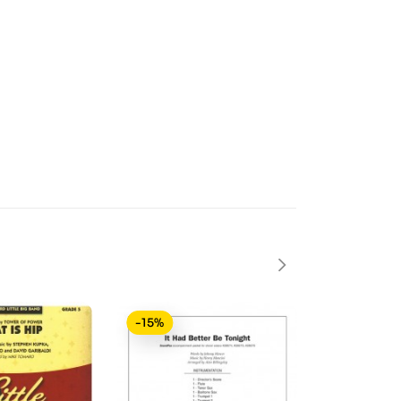
-15%
-15%