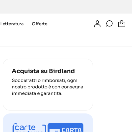
Letteratura
Offerte
0
Acquista su Birdland
Soddisfatti o rimborsati, ogni
nostro prodotto è con consegna
immediata e garantita.