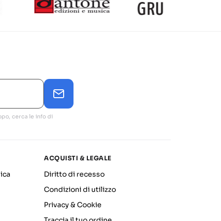
po, cerca le info di
ACQUISTI & LEGALE
ica
Diritto di recesso
Condizioni di utilizzo
Privacy & Cookie
Traccia il tuo ordine