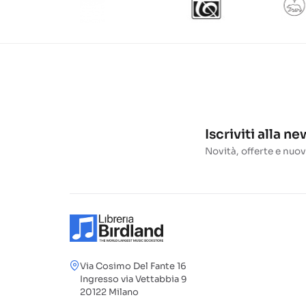
Iscriviti alla n
Novità, offerte e nuov
Via Cosimo Del Fante 16
Ingresso via Vettabbia 9
20122 Milano