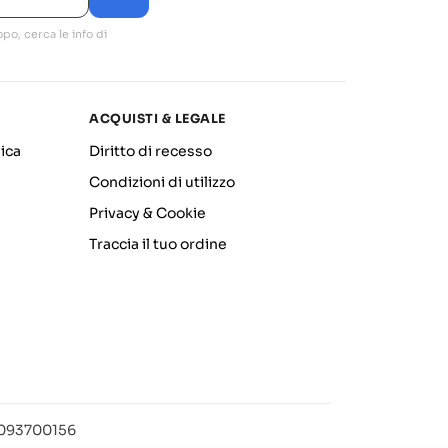
po, cerca le info di
ACQUISTI & LEGALE
ica
Diritto di recesso
Condizioni di utilizzo
Privacy & Cookie
Traccia il tuo ordine
12093700156