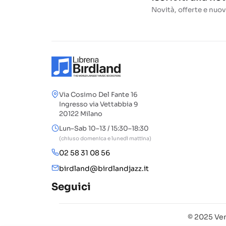
Novità, offerte e nuov
Via Cosimo Del Fante 16
Ingresso via Vettabbia 9
20122 Milano
Lun–Sab 10–13 / 15:30–18:30
(chiuso domenica e lunedì mattina)
02 58 31 08 56
birdland@birdlandjazz.it
Seguici
© 2025 Ven