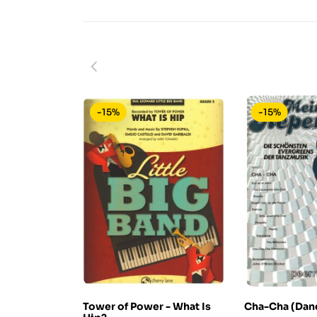
-15%
-15%
Tower of Power - What Is
Cha-Cha (Dan