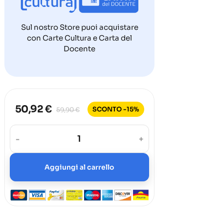
Sul nostro Store puoi acquistare
con Carte Cultura e Carta del
Docente
50,92 €
SCONTO -15%
59,90 €
-
+
Aggiungi al carrello