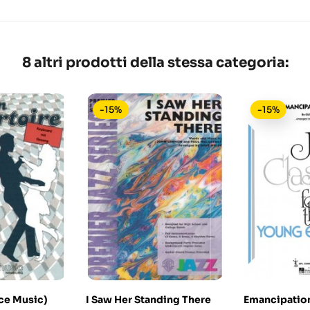
8 altri prodotti della stessa categoria:
-15%
-15%
ce Music)
I Saw Her Standing There
Emancipation