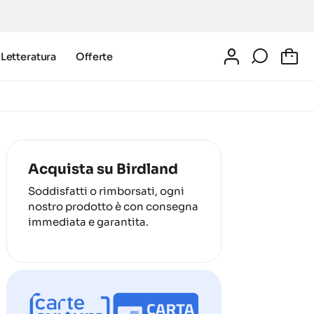
Letteratura
Offerte
0
Acquista su Birdland
Soddisfatti o rimborsati, ogni
nostro prodotto è con consegna
immediata e garantita.