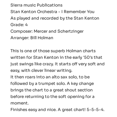
Sierra music Publications
Stan Kenton Orchestra - I Remember You
As played and recorded by the Stan Kenton
Grade: 4
Composer: Mercer and Schertzinger
Arranger: Bill Holman
This is one of those superb Holman charts
written for Stan Kenton in the early '50's that
just swings like crazy. It starts off very soft and
easy, with clever linear writing.
It then roars into an alto sax solo, to be
followed by a trumpet solo. A key change
brings the chart to a great shout section
before returning to the soft opening for a
moment.
Finishes easy and nice. A great chart! 5-5-5-4.