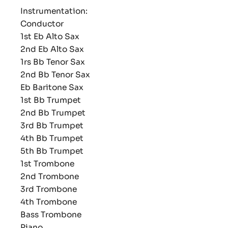
Instrumentation:
Conductor
1st Eb Alto Sax
2nd Eb Alto Sax
1rs Bb Tenor Sax
2nd Bb Tenor Sax
Eb Baritone Sax
1st Bb Trumpet
2nd Bb Trumpet
3rd Bb Trumpet
4th Bb Trumpet
5th Bb Trumpet
1st Trombone
2nd Trombone
3rd Trombone
4th Trombone
Bass Trombone
Piano