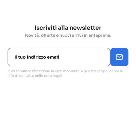
Iscriviti alla newsletter
Novità, offerte e nuovi arrivi in anteprima.
Puoi annullare l'iscrizione in ogni momenti. A questo scopo, cerca le
info di contatto nelle note legali.