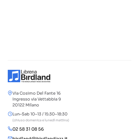
Via Cosimo Del Fante 16
Ingresso via Vettabbia 9
20122 Milano
Lun–Sab 10–13 / 15:30–18:30
(chiuso domenica e lunedì mattina)
02 58 31 08 56
birdland@birdlandjazz.it