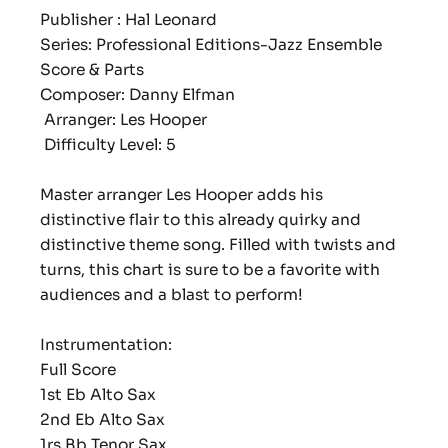
Publisher : Hal Leonard
Series: Professional Editions-Jazz Ensemble
Score & Parts
Composer: Danny Elfman
Arranger: Les Hooper
Difficulty Level: 5
Master arranger Les Hooper adds his
distinctive flair to this already quirky and
distinctive theme song. Filled with twists and
turns, this chart is sure to be a favorite with
audiences and a blast to perform!
Instrumentation:
Full Score
1st Eb Alto Sax
2nd Eb Alto Sax
1rs Bb Tenor Sax