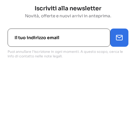
Iscriviti alla newsletter
Novità, offerte e nuovi arrivi in anteprima.
Puoi annullare l'iscrizione in ogni momenti. A questo scopo, cerca le
info di contatto nelle note legali.