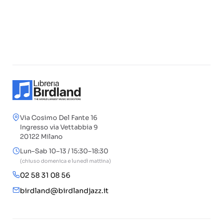
Via Cosimo Del Fante 16
Ingresso via Vettabbia 9
20122 Milano
Lun–Sab 10–13 / 15:30–18:30
(chiuso domenica e lunedì mattina)
02 58 31 08 56
birdland@birdlandjazz.it