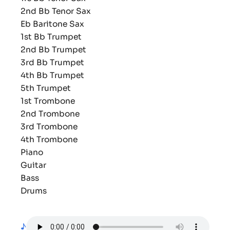
2nd Bb Tenor Sax
Eb Baritone Sax
1st Bb Trumpet
2nd Bb Trumpet
3rd Bb Trumpet
4th Bb Trumpet
5th Trumpet
1st Trombone
2nd Trombone
3rd Trombone
4th Trombone
Piano
Guitar
Bass
Drums
♪