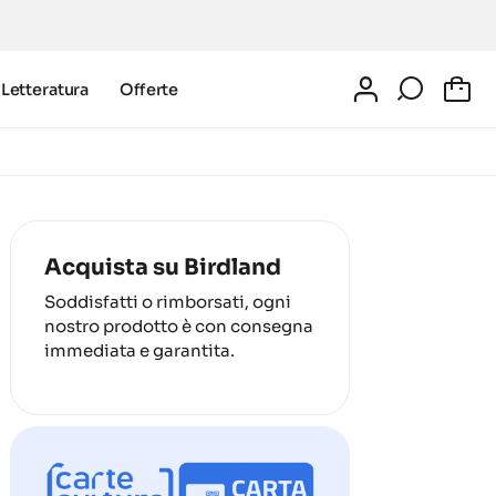
Letteratura
Offerte
0
Acquista su Birdland
Soddisfatti o rimborsati, ogni
nostro prodotto è con consegna
immediata e garantita.