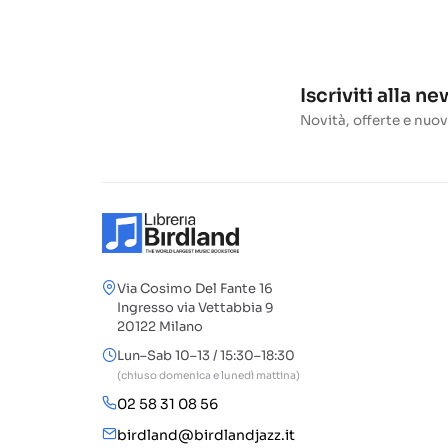
Iscriviti alla n
Novità, offerte e nuov
Via Cosimo Del Fante 16
Ingresso via Vettabbia 9
20122 Milano
Lun–Sab 10–13 / 15:30–18:30
(chiuso domenica e lunedì mattina)
02 58 31 08 56
birdland@birdlandjazz.it