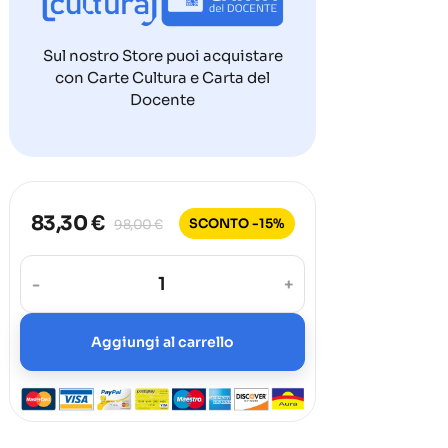
Sul nostro Store puoi acquistare
con Carte Cultura e Carta del
Docente
83,30 €
SCONTO -15%
98,00 €
-
+
Aggiungi al carrello