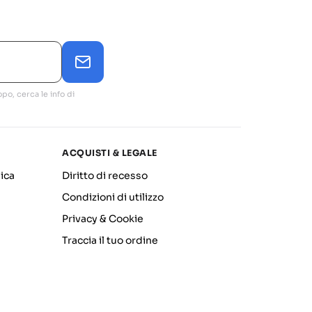
po, cerca le info di
ACQUISTI & LEGALE
ica
Diritto di recesso
Condizioni di utilizzo
Privacy & Cookie
Traccia il tuo ordine