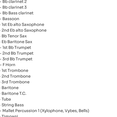
- Bb clarinet 2
- Bb clarinet 3
 - Bb Bass clarinet
 - Bassoon
 - 1st Eb alto Saxophone
 - 2nd Eb alto Saxophone
 - Bb Tenor Sax
 - Eb Baritone Sax
 - 1st Bb Trumpet
 - 2nd Bb Trumpet
 - 3rd Bb Trumpet
 - F Horn
 - 1st Trombone
 - 2nd Trombone
 - 3rd Trombone
 - Baritone
- Baritone T.C.
- Tuba
- String Bass
 - Mallet Percussion 1 (Xylophone, Vybes, Bells)
 - Timpani