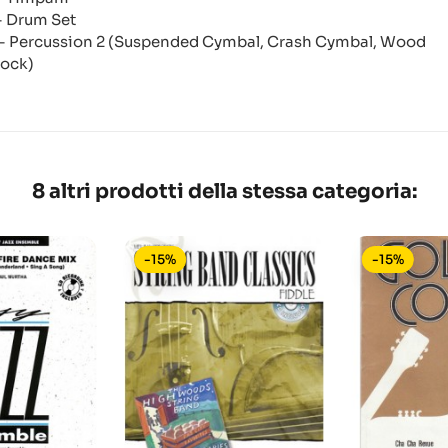
 - Drum Set
 - Percussion 2 (Suspended Cymbal, Crash Cymbal, Wood
lock)
8 altri prodotti della stessa categoria:
-15%
-15%