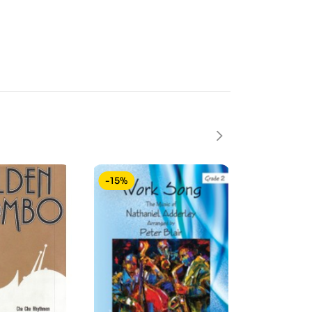
-15%
-15%