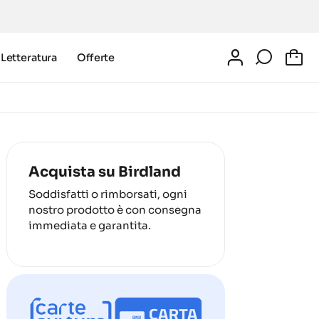
Letteratura
Offerte
0
Acquista su Birdland
Soddisfatti o rimborsati, ogni
nostro prodotto è con consegna
immediata e garantita.