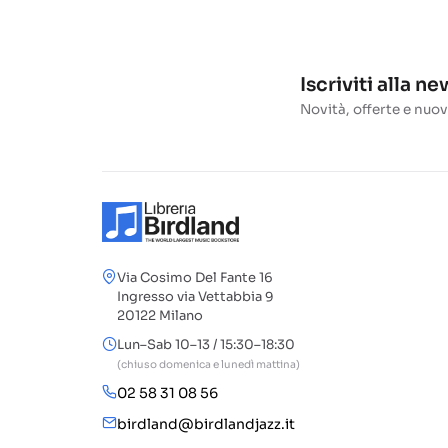
Iscriviti alla n
Novità, offerte e nuov
Via Cosimo Del Fante 16
Ingresso via Vettabbia 9
20122 Milano
Lun–Sab 10–13 / 15:30–18:30
(chiuso domenica e lunedì mattina)
02 58 31 08 56
birdland@birdlandjazz.it