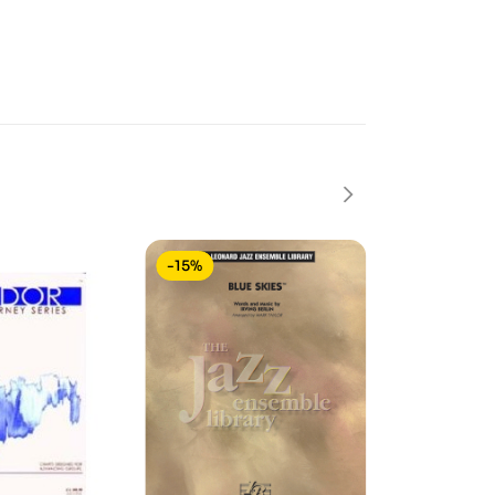
-15%
-15%