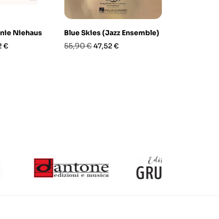
nnie Niehaus
Blue Skies (Jazz Ensemble)
It's Impossi
zo
Prezzo
Prezzo
Prezzo
Pre
55,90 €
62,00 €
2 €
47,52 €
52,
base
base