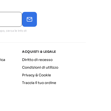
po, cerca le info di
ACQUISTI & LEGALE
ica
Diritto di recesso
Condizioni di utilizzo
Privacy & Cookie
Traccia il tuo ordine