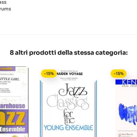
ass
rums
8 altri prodotti della stessa categoria:
-15%
-15%