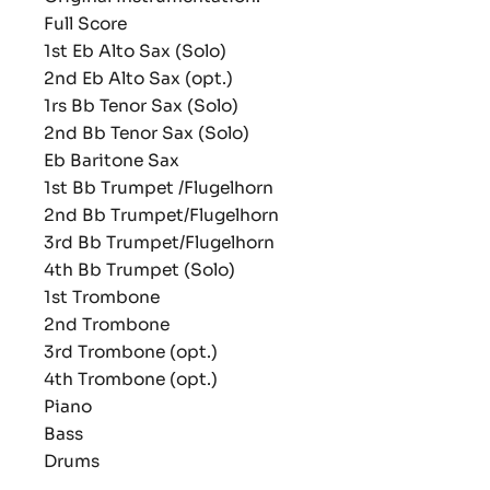
Full Score
1st Eb Alto Sax (Solo)
2nd Eb Alto Sax (opt.)
1rs Bb Tenor Sax (Solo)
2nd Bb Tenor Sax (Solo)
Eb Baritone Sax
1st Bb Trumpet /Flugelhorn
2nd Bb Trumpet/Flugelhorn
3rd Bb Trumpet/Flugelhorn
4th Bb Trumpet (Solo)
1st Trombone
2nd Trombone
3rd Trombone (opt.)
4th Trombone (opt.)
Piano
Bass
Drums