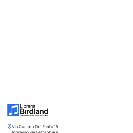
Via Cosimo Del Fante 16
Ingresso via Vettabbia 9