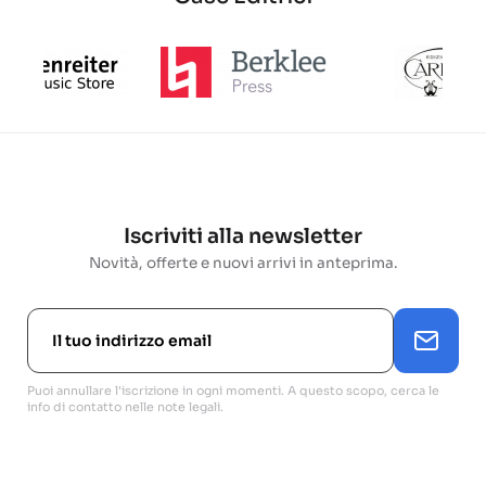
Iscriviti alla newsletter
Novità, offerte e nuovi arrivi in anteprima.
Puoi annullare l'iscrizione in ogni momenti. A questo scopo, cerca le
info di contatto nelle note legali.