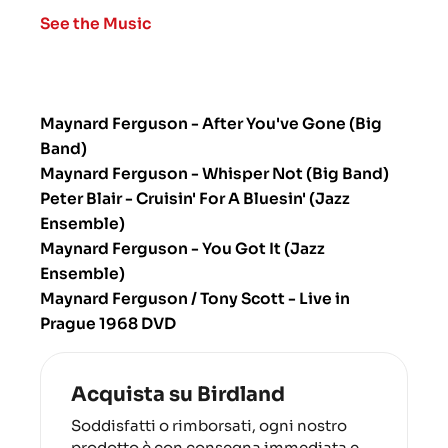
See the Music
Maynard Ferguson - After You've Gone (Big
Band)
Maynard Ferguson - Whisper Not (Big Band)
Peter Blair - Cruisin' For A Bluesin' (Jazz
Ensemble)
Maynard Ferguson - You Got It (Jazz
Ensemble)
Maynard Ferguson / Tony Scott - Live in
Prague 1968 DVD
Acquista su Birdland
Soddisfatti o rimborsati, ogni nostro
prodotto è con consegna immediata e