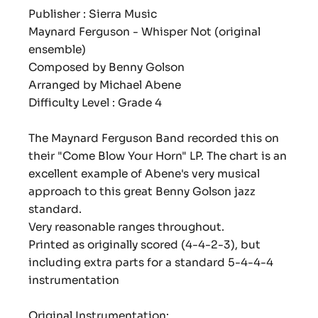
Publisher : Sierra Music
Maynard Ferguson - Whisper Not (original
ensemble)
Composed by Benny Golson
Arranged by Michael Abene
Difficulty Level : Grade 4
The Maynard Ferguson Band recorded this on
their "Come Blow Your Horn" LP. The chart is an
excellent example of Abene's very musical
approach to this great Benny Golson jazz
standard.
Very reasonable ranges throughout.
Printed as originally scored (4-4-2-3), but
including extra parts for a standard 5-4-4-4
instrumentation
Original Instrumentation: