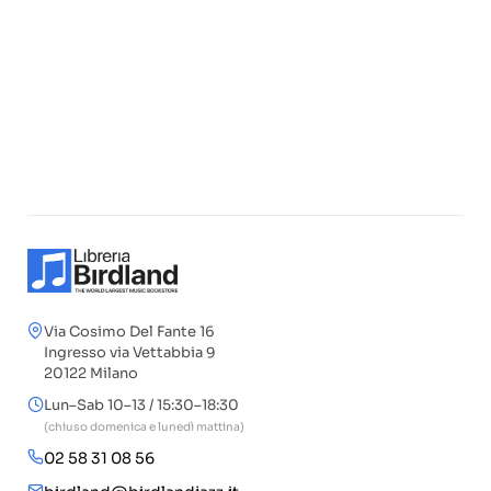
Via Cosimo Del Fante 16
Ingresso via Vettabbia 9
20122 Milano
Lun–Sab 10–13 / 15:30–18:30
(chiuso domenica e lunedì mattina)
02 58 31 08 56