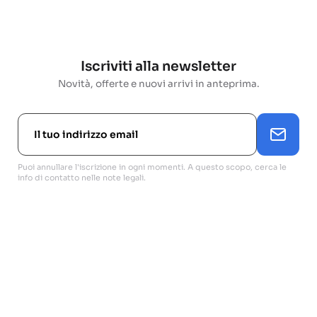
Iscriviti alla newsletter
Novità, offerte e nuovi arrivi in anteprima.
Puoi annullare l'iscrizione in ogni momenti. A questo scopo, cerca le
info di contatto nelle note legali.