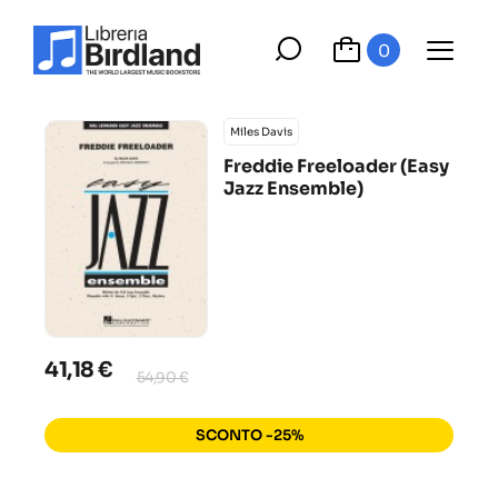
0
Miles Davis
Freddie Freeloader (Easy
Jazz Ensemble)
41,18 €
54,90 €
SCONTO -25%