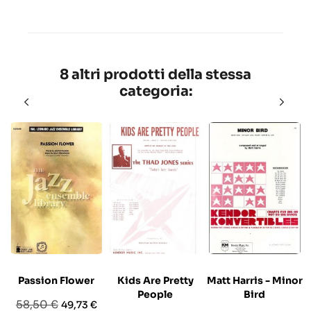
8 altri prodotti della stessa
categoria:
Passion Flower
Kids Are Pretty
Matt Harris - Minor
People
Bird
Prezzo
Prezzo
58,50 €
49,73 €