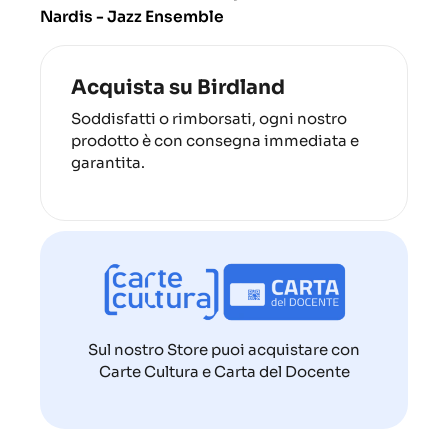
Nardis - Jazz Ensemble
Acquista su Birdland
Soddisfatti o rimborsati, ogni nostro
prodotto è con consegna immediata e
garantita.
Sul nostro Store puoi acquistare con
Carte Cultura e Carta del Docente