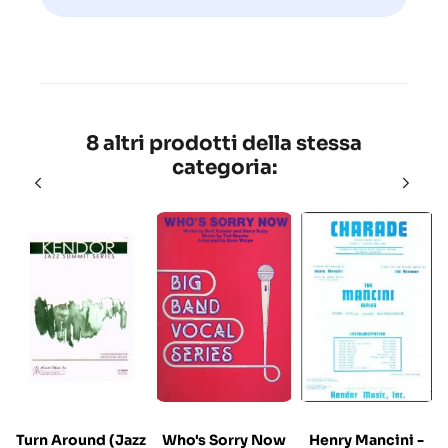
8 altri prodotti della stessa
categoria:
Turn Around (Jazz
Who's Sorry Now
Henry Mancini -
M