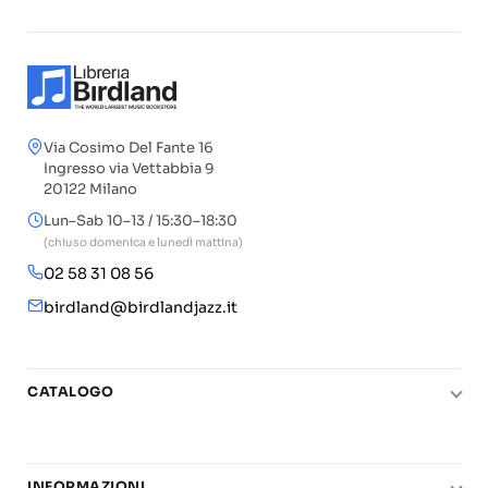
Via Cosimo Del Fante 16
Ingresso via Vettabbia 9
20122 Milano
Lun–Sab 10–13 / 15:30–18:30
(chiuso domenica e lunedì mattina)
02 58 31 08 56
birdland@birdlandjazz.it
CATALOGO
Pianoforte
Chitarra
INFORMAZIONI