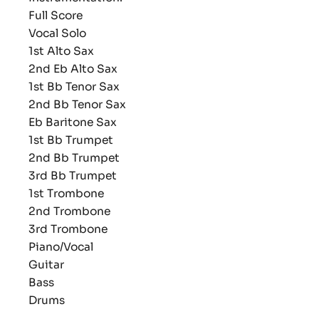
Full Score
Vocal Solo
1st Alto Sax
2nd Eb Alto Sax
1st Bb Tenor Sax
2nd Bb Tenor Sax
Eb Baritone Sax
1st Bb Trumpet
2nd Bb Trumpet
3rd Bb Trumpet
1st Trombone
2nd Trombone
3rd Trombone
Piano/Vocal
Guitar
Bass
Drums