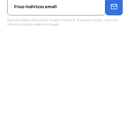
Puoi annullare l'iscrizione in ogni momenti. A questo scopo, cerca le
info di contatto nelle note legali.