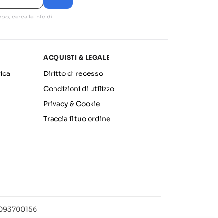
po, cerca le info di
ACQUISTI & LEGALE
ica
Diritto di recesso
Condizioni di utilizzo
Privacy & Cookie
Traccia il tuo ordine
12093700156