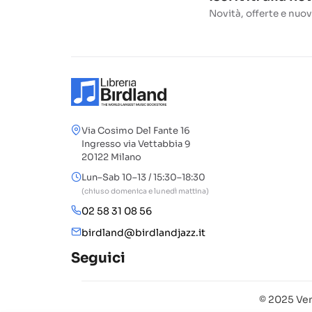
Novità, offerte e nuov
Via Cosimo Del Fante 16
Ingresso via Vettabbia 9
20122 Milano
Lun–Sab 10–13 / 15:30–18:30
(chiuso domenica e lunedì mattina)
02 58 31 08 56
birdland@birdlandjazz.it
Seguici
© 2025 Ven