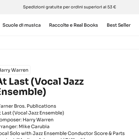
Spedizioni gratuite per ordini superiori ai 53 €
Scuole di musica
Raccolte e Real Books
Best Seller
Harry Warren
At Last (Vocal Jazz
Ensemble)
arner Bros. Publications
t Last (Vocal Jazz Ensemble)
omposer: Harry Warren
rranger: Mike Carubia
ocal Solo with Jazz Ensemble Conductor Score & Parts