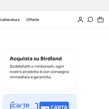
Letteratura
Offerte
0
Acquista su Birdland
Soddisfatti o rimborsati, ogni
nostro prodotto è con consegna
immediata e garantita.