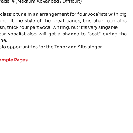
rade: 4 (Medium Advanced / Difficult)
 classic tune in an arrangement for four vocalists with big
and. It the style of the great bands, this chart contains
sh, thick four part vocal writing, but it is very singable.
our vocalist also will get a chance to "scat" during the
une.
olo opportunities for the Tenor and Alto singer.
ample Pages