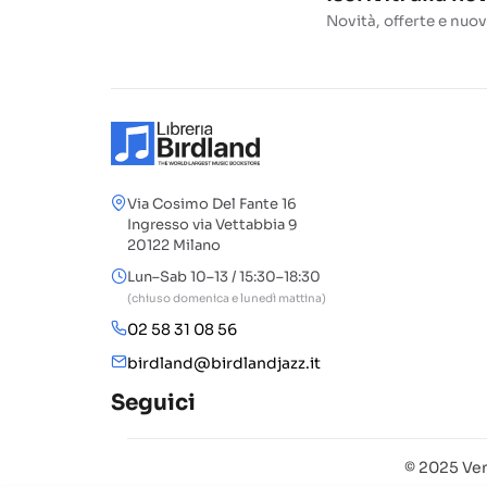
Novità, offerte e nuov
Via Cosimo Del Fante 16
Ingresso via Vettabbia 9
20122 Milano
Lun–Sab 10–13 / 15:30–18:30
(chiuso domenica e lunedì mattina)
02 58 31 08 56
birdland@birdlandjazz.it
Seguici
© 2025 Ven