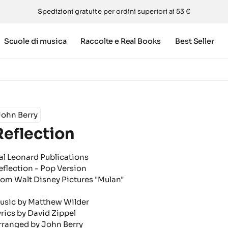
Spedizioni gratuite per ordini superiori ai 53 €
Scuole di musica
Raccolte e Real Books
Best Seller
John Berry
Reflection
al Leonard Publications
eflection - Pop Version
rom Walt Disney Pictures "Mulan"
usic by Matthew Wilder
yrics by David Zippel
rranged by John Berry