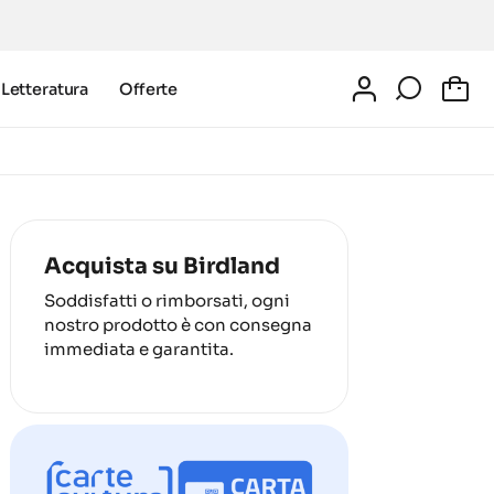
Letteratura
Offerte
0
Acquista su Birdland
Soddisfatti o rimborsati, ogni
nostro prodotto è con consegna
immediata e garantita.