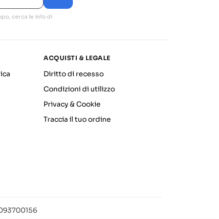
po, cerca le info di
ACQUISTI & LEGALE
ica
Diritto di recesso
Condizioni di utilizzo
Privacy & Cookie
Traccia il tuo ordine
12093700156