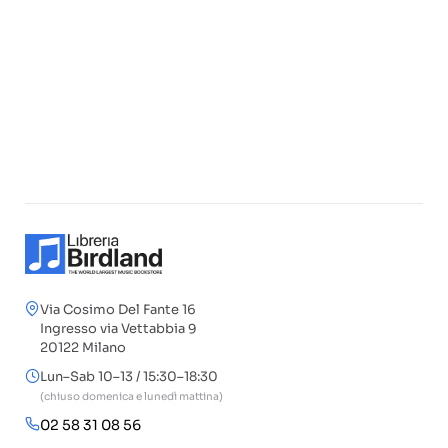
Via Cosimo Del Fante 16
Ingresso via Vettabbia 9
20122 Milano
Lun–Sab 10–13 / 15:30–18:30
(chiuso domenica e lunedì mattina)
02 58 31 08 56