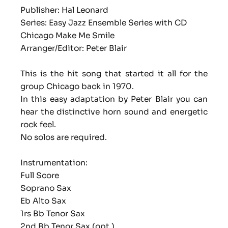
Publisher: Hal Leonard
Series: Easy Jazz Ensemble Series with CD
Chicago Make Me Smile
Arranger/Editor: Peter Blair
This is the hit song that started it all for the
group Chicago back in 1970.
In this easy adaptation by Peter Blair you can
hear the distinctive horn sound and energetic
rock feel.
No solos are required.
Instrumentation:
Full Score
Soprano Sax
Eb Alto Sax
1rs Bb Tenor Sax
2nd Bb Tenor Sax (opt.)