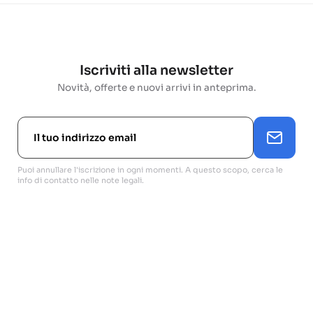
Iscriviti alla newsletter
Novità, offerte e nuovi arrivi in anteprima.
Puoi annullare l'iscrizione in ogni momenti. A questo scopo, cerca le
info di contatto nelle note legali.