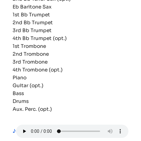
Eb Baritone Sax
1st Bb Trumpet
2nd Bb Trumpet
3rd Bb Trumpet
4th Bb Trumpet (opt.)
1st Trombone
2nd Trombone
3rd Trombone
4th Trombone (opt.)
Piano
Guitar (opt.)
Bass
Drums
Aux. Perc. (opt.)
♪