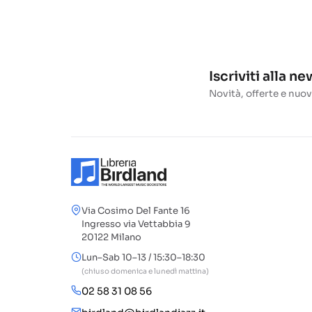
Iscriviti alla n
Novità, offerte e nuov
Via Cosimo Del Fante 16
Ingresso via Vettabbia 9
20122 Milano
Lun–Sab 10–13 / 15:30–18:30
(chiuso domenica e lunedì mattina)
02 58 31 08 56