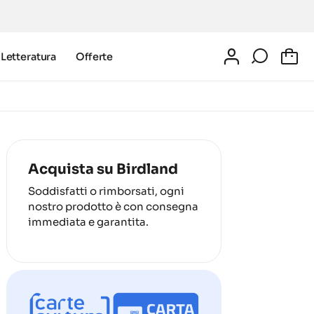
Letteratura
Offerte
0
Acquista su Birdland
Soddisfatti o rimborsati, ogni
nostro prodotto è con consegna
immediata e garantita.