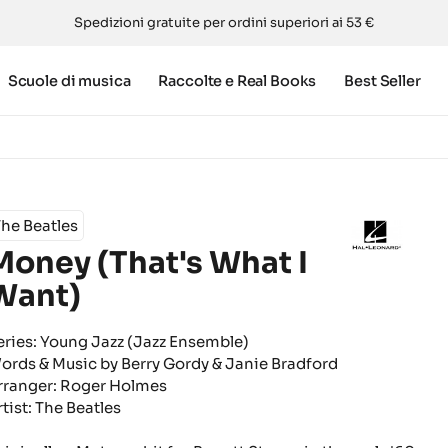
Spedizioni gratuite per ordini superiori ai 53 €
Scuole di musica
Raccolte e Real Books
Best Seller
he Beatles
Money (That's What I
Want)
eries: Young Jazz (Jazz Ensemble)
ords & Music by Berry Gordy & Janie Bradford
rranger: Roger Holmes
rtist: The Beatles