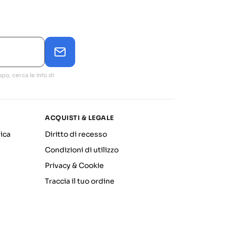
po, cerca le info di
ACQUISTI & LEGALE
ica
Diritto di recesso
Condizioni di utilizzo
Privacy & Cookie
Traccia il tuo ordine