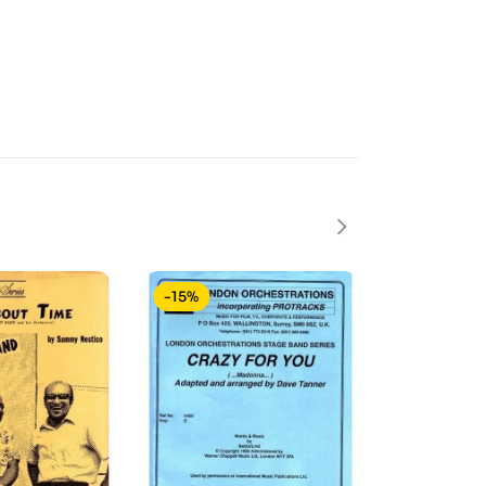
-15%
-15%