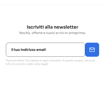
Iscriviti alla newsletter
Novità, offerte e nuovi arrivi in anteprima.
Puoi annullare l'iscrizione in ogni momenti. A questo scopo, cerca le
info di contatto nelle note legali.