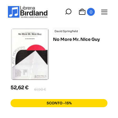
0
David Springfield
No More Mr. Nice Guy
52,62 €
61,90 €
SCONTO -15%