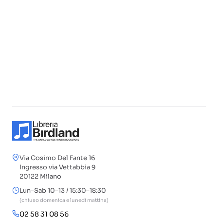
Via Cosimo Del Fante 16
Ingresso via Vettabbia 9
20122 Milano
Lun–Sab 10–13 / 15:30–18:30
(chiuso domenica e lunedì mattina)
02 58 31 08 56