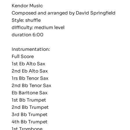
Kendor Music
Composed and arranged by David Springfield
Style: shuffle
difficulty: medium level
duration 6:00
Instrumentation:
Full Score
1st Eb Alto Sax
2nd Eb Alto Sax
1rs Bb Tenor Sax
2nd Bb Tenor Sax
Eb Baritone Sax
1st Bb Trumpet
2nd Bb Trumpet
3rd Bb Trumpet
4th Bb Trumpet
1st Trombone