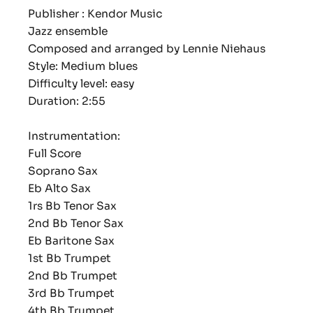
Publisher : Kendor Music
Jazz ensemble
Composed and arranged by Lennie Niehaus
Style: Medium blues
Difficulty level: easy
Duration: 2:55
Instrumentation:
Full Score
Soprano Sax
Eb Alto Sax
1rs Bb Tenor Sax
2nd Bb Tenor Sax
Eb Baritone Sax
1st Bb Trumpet
2nd Bb Trumpet
3rd Bb Trumpet
4th Bb Trumpet