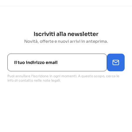
Iscriviti alla newsletter
Novità, offerte e nuovi arrivi in anteprima.
Puoi annullare l'iscrizione in ogni momenti. A questo scopo, cerca le
info di contatto nelle note legali.