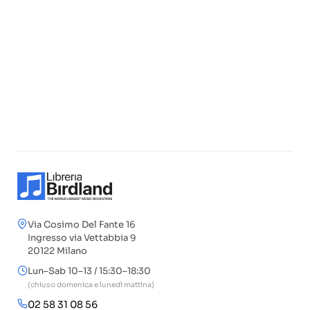
Via Cosimo Del Fante 16
Ingresso via Vettabbia 9
20122 Milano
Lun–Sab 10–13 / 15:30–18:30
(chiuso domenica e lunedì mattina)
02 58 31 08 56