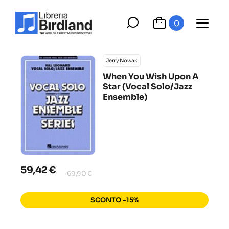
0
Jerry Nowak
When You Wish Upon A
Star (Vocal Solo/Jazz
Ensemble)
59,42 €
69,90 €
SCONTO -15%