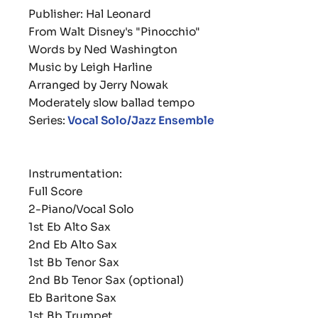
Publisher: Hal Leonard
From Walt Disney's "Pinocchio"
Words by Ned Washington
Music by Leigh Harline
Arranged by Jerry Nowak
Moderately slow ballad tempo
Series:
Vocal Solo/Jazz Ensemble
Instrumentation:
Full Score
2-Piano/Vocal Solo
1st Eb Alto Sax
2nd Eb Alto Sax
1st Bb Tenor Sax
2nd Bb Tenor Sax (optional)
Eb Baritone Sax
1st Bb Trumpet