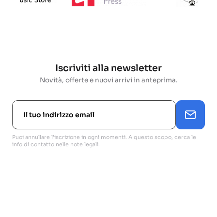
Iscriviti alla newsletter
Novità, offerte e nuovi arrivi in anteprima.
Puoi annullare l'iscrizione in ogni momenti. A questo scopo, cerca le
info di contatto nelle note legali.