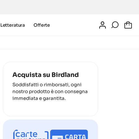
Letteratura
Offerte
0
Acquista su Birdland
Soddisfatti o rimborsati, ogni
nostro prodotto è con consegna
immediata e garantita.