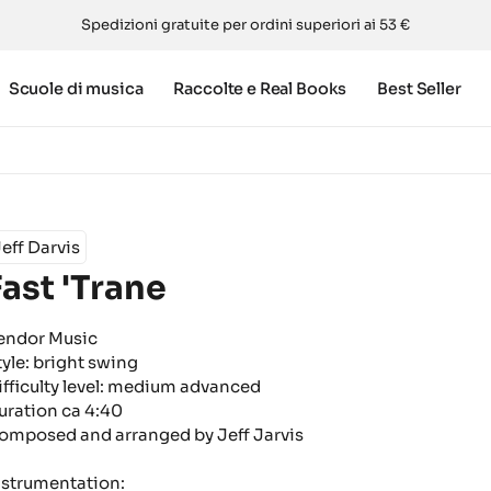
Spedizioni gratuite per ordini superiori ai 53 €
Scuole di musica
Raccolte e Real Books
Best Seller
eff Darvis
Fast 'Trane
endor Music
tyle: bright swing
ifficulty level: medium advanced
uration ca 4:40
omposed and arranged by Jeff Jarvis
nstrumentation: