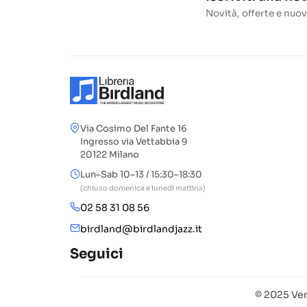
Novità, offerte e nuov
Via Cosimo Del Fante 16
Ingresso via Vettabbia 9
20122 Milano
Lun–Sab 10–13 / 15:30–18:30
(chiuso domenica e lunedì mattina)
02 58 31 08 56
birdland@birdlandjazz.it
Seguici
© 2025 Ven