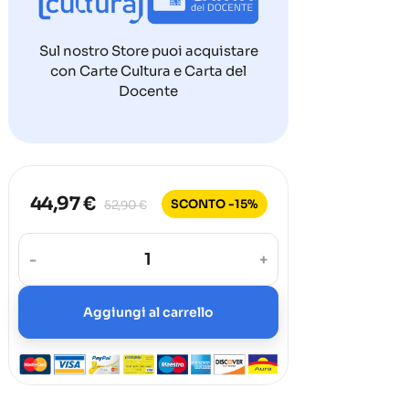
Sul nostro Store puoi acquistare
con Carte Cultura e Carta del
Docente
44,97 €
SCONTO -15%
52,90 €
-
+
Aggiungi al carrello