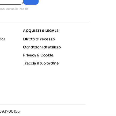
po, cerca le info di
ACQUISTI & LEGALE
ica
Diritto di recesso
Condizioni di utilizzo
Privacy & Cookie
Traccia il tuo ordine
12093700156