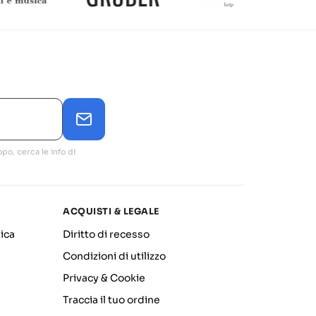
po, cerca le info di
ACQUISTI & LEGALE
ica
Diritto di recesso
Condizioni di utilizzo
Privacy & Cookie
Traccia il tuo ordine