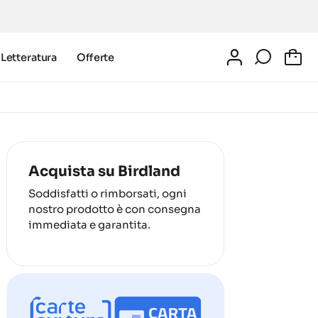
Letteratura
Offerte
0
Acquista su Birdland
Soddisfatti o rimborsati, ogni
nostro prodotto è con consegna
immediata e garantita.