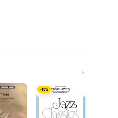
-15%
-15%