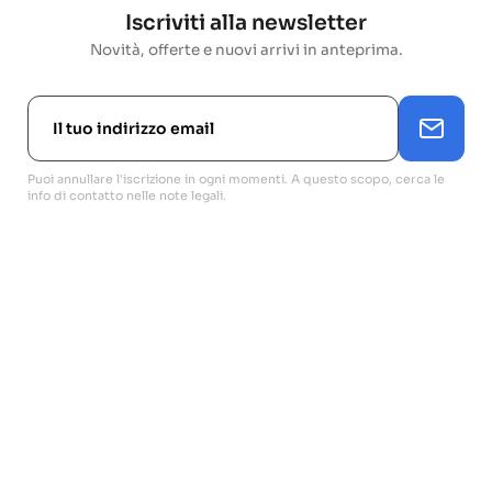
Iscriviti alla newsletter
Novità, offerte e nuovi arrivi in anteprima.
Puoi annullare l'iscrizione in ogni momenti. A questo scopo, cerca le
info di contatto nelle note legali.