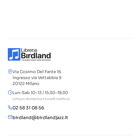
Via Cosimo Del Fante 16
Ingresso via Vettabbia 9
20122 Milano
Lun–Sab 10–13 / 15:30–18:30
(chiuso domenica e lunedì mattina)
02 58 31 08 56
birdland@birdlandjazz.it