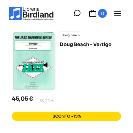
0
Doug Beach
Doug Beach - Vertigo
45,05 €
53,00 €
SCONTO -15%