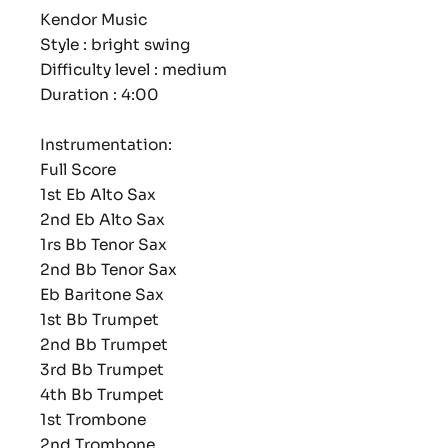
Kendor Music
Style : bright swing
Difficulty level : medium
Duration : 4:00
Instrumentation:
Full Score
1st Eb Alto Sax
2nd Eb Alto Sax
1rs Bb Tenor Sax
2nd Bb Tenor Sax
Eb Baritone Sax
1st Bb Trumpet
2nd Bb Trumpet
3rd Bb Trumpet
4th Bb Trumpet
1st Trombone
2nd Trombone