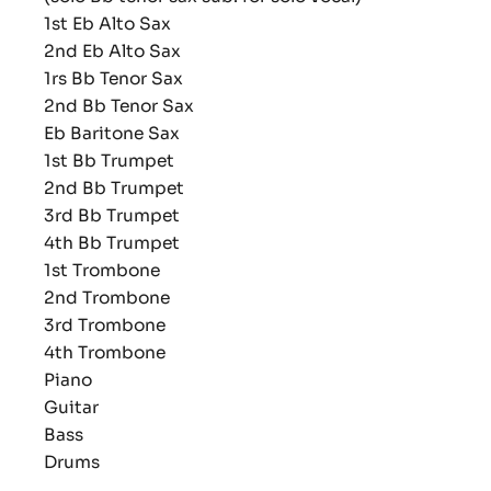
1st Eb Alto Sax
2nd Eb Alto Sax
1rs Bb Tenor Sax
2nd Bb Tenor Sax
Eb Baritone Sax
1st Bb Trumpet
2nd Bb Trumpet
3rd Bb Trumpet
4th Bb Trumpet
1st Trombone
2nd Trombone
3rd Trombone
4th Trombone
Piano
Guitar
Bass
Drums