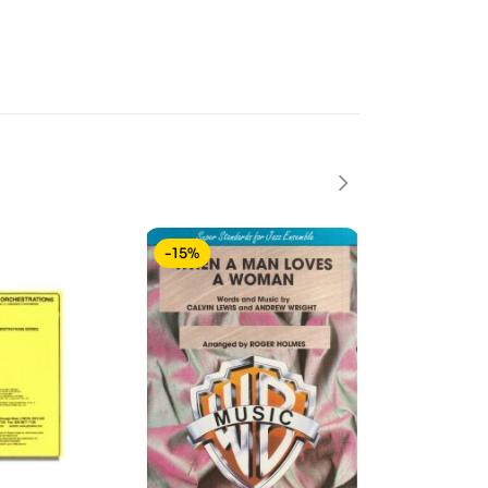
-15%
-15%