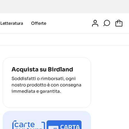
Letteratura
Offerte
0
Acquista su Birdland
Soddisfatti o rimborsati, ogni
nostro prodotto è con consegna
immediata e garantita.