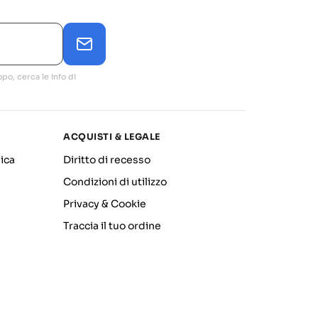
po, cerca le info di
ACQUISTI & LEGALE
ica
Diritto di recesso
Condizioni di utilizzo
Privacy & Cookie
Traccia il tuo ordine