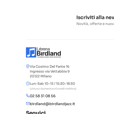
Iscriviti alla n
Novità, offerte e nuov
Via Cosimo Del Fante 16
Ingresso via Vettabbia 9
20122 Milano
Lun–Sab 10–13 / 15:30–18:30
(chiuso domenica e lunedì mattina)
02 58 31 08 56
birdland@birdlandjazz.it
Seguici