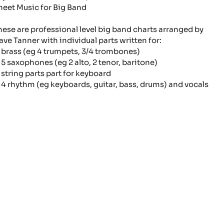
heet Music for Big Band
hese are professional level big band charts arranged by
ave Tanner with individual parts written for:
brass (eg 4 trumpets, 3/4 trombones)
5 saxophones (eg 2 alto, 2 tenor, baritone)
string parts part for keyboard
4 rhythm (eg keyboards, guitar, bass, drums) and vocals