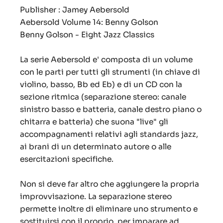
Publisher : Jamey Aebersold
Aebersold Volume 14: Benny Golson
Benny Golson - Eight Jazz Classics
La serie Aebersold e' composta di un volume
con le parti per tutti gli strumenti (in chiave di
violino, basso, Bb ed Eb) e di un CD con la
sezione ritmica (separazione stereo: canale
sinistro basso e batteria, canale destro piano o
chitarra e batteria) che suona "live" gli
accompagnamenti relativi agli standards jazz,
ai brani di un determinato autore o alle
esercitazioni specifiche.
Non si deve far altro che aggiungere la propria
improvvisazione. La separazione stereo
permette inoltre di eliminare uno strumento e
sostituirsi con il proprio, per imparare ad