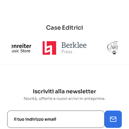
base
base
base
Case Editrici
Iscriviti alla newsletter
Novità, offerte e nuovi arrivi in anteprima.