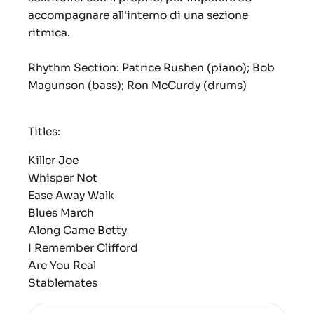
accompagnare all'interno di una sezione
ritmica.
Rhythm Section: Patrice Rushen (piano); Bob
Magunson (bass); Ron McCurdy (drums)
Titles:
Killer Joe
Whisper Not
Ease Away Walk
Blues March
Along Came Betty
I Remember Clifford
Are You Real
Stablemates