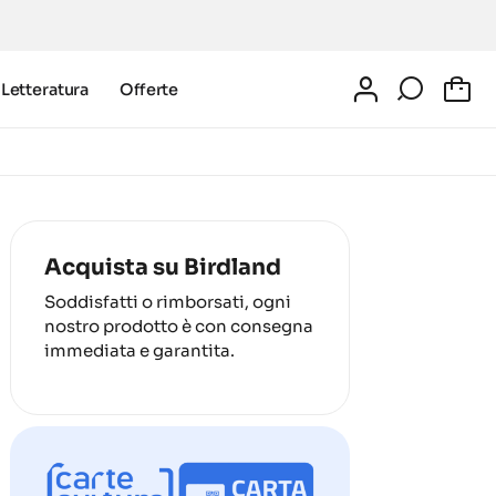
Letteratura
Offerte
0
Acquista su Birdland
Soddisfatti o rimborsati, ogni
nostro prodotto è con consegna
immediata e garantita.