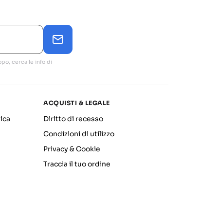
po, cerca le info di
ACQUISTI & LEGALE
ica
Diritto di recesso
Condizioni di utilizzo
Privacy & Cookie
Traccia il tuo ordine