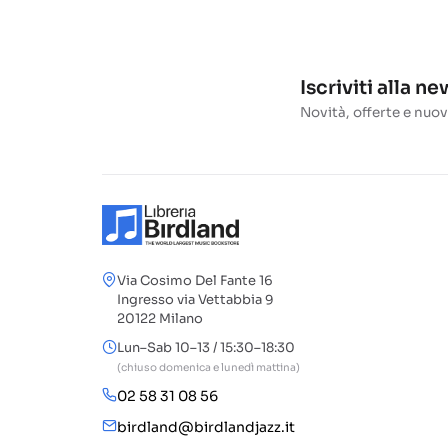
Iscriviti alla n
Novità, offerte e nuov
Via Cosimo Del Fante 16
Ingresso via Vettabbia 9
20122 Milano
Lun–Sab 10–13 / 15:30–18:30
(chiuso domenica e lunedì mattina)
02 58 31 08 56
birdland@birdlandjazz.it