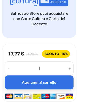
Sul nostro Store puoi acquistare
con Carte Cultura e Carta del
Docente
17,77 €
SCONTO -15%
20,90 €
-
+
Aggiungi al carrello