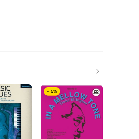
-15%
-15%