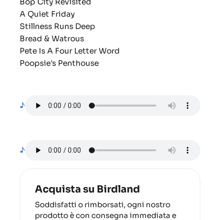
Bop City Revisited
A Quiet Friday
Stillness Runs Deep
Bread & Watrous
Pete Is A Four Letter Word
Poopsie's Penthouse
♪
♪
Acquista su Birdland
Soddisfatti o rimborsati, ogni nostro
prodotto è con consegna immediata e