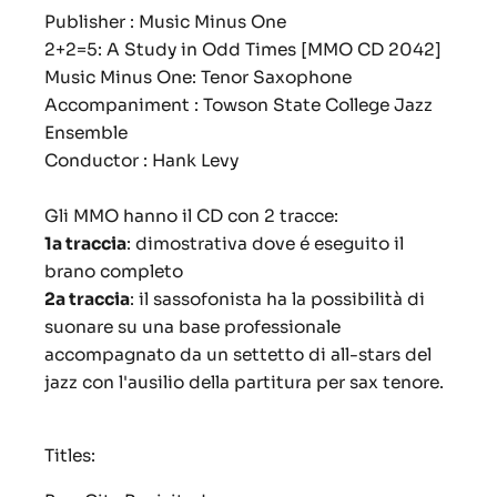
Publisher : Music Minus One
2+2=5: A Study in Odd Times [MMO CD 2042]
Music Minus One: Tenor Saxophone
Accompaniment : Towson State College Jazz
Ensemble
Conductor : Hank Levy
Gli MMO hanno il CD con 2 tracce:
1a traccia
: dimostrativa dove é eseguito il
brano completo
2a traccia
: il sassofonista ha la possibilità di
suonare su una base professionale
accompagnato da un settetto di all-stars del
jazz con l'ausilio della partitura per sax tenore.
Titles: