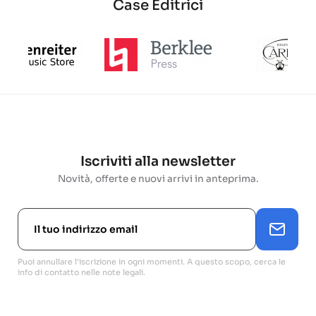
Case Editrici
Iscriviti alla newsletter
Novità, offerte e nuovi arrivi in anteprima.
Puoi annullare l'iscrizione in ogni momenti. A questo scopo, cerca le
info di contatto nelle note legali.