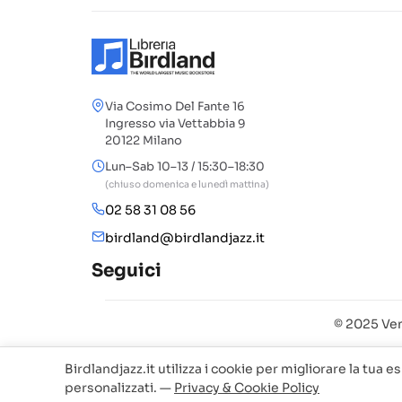
Via Cosimo Del Fante 16
Ingresso via Vettabbia 9
20122 Milano
Lun–Sab 10–13 / 15:30–18:30
(chiuso domenica e lunedì mattina)
02 58 31 08 56
birdland@birdlandjazz.it
Seguici
© 2025 Ven
Birdlandjazz.it utilizza i cookie per migliorare la tua e
personalizzati. —
Privacy & Cookie Policy