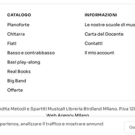
CATALOGO
INFORMAZIONI
Pianoforte
Le nostre scuole di mus
Chitarra
Carta del Docente
Fiati
Contatti
Basso e contrabbasso
Il mio account
Basi play-along
Real Books
Big Band
Offerte
dita Metodi e Spartiti Musicali Libreria Birdland Milano. P.Iva 
Web Agency Milano
sperienza, analizzare il traffico e mostrare annunci
Ge