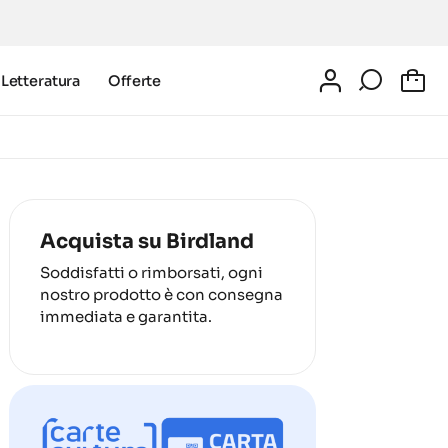
Letteratura
Offerte
0
Acquista su Birdland
Soddisfatti o rimborsati, ogni
nostro prodotto è con consegna
immediata e garantita.