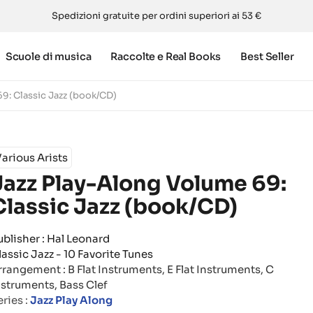
Spedizioni gratuite per ordini superiori ai 53 €
Scuole di musica
Raccolte e Real Books
Best Seller
9: Classic Jazz (book/CD)
arious Arists
Jazz Play-Along Volume 69:
Classic Jazz (book/CD)
ublisher : Hal Leonard
lassic Jazz - 10 Favorite Tunes
rrangement :
B Flat Instruments, E Flat Instruments, C
nstruments, Bass Clef
ries :
Jazz Play Along