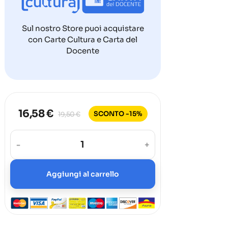
Sul nostro Store puoi acquistare
con Carte Cultura e Carta del
Docente
16,58 €
SCONTO -15%
19,50 €
-
+
Aggiungi al carrello