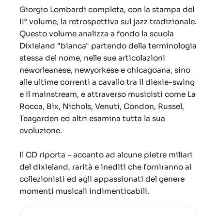
Giorgio Lombardi completa, con la stampa del
II° volume, la retrospettiva sul jazz tradizionale.
Questo volume analizza a fondo la scuola
Dixieland "bianca" partendo della terminologia
stessa del nome, nelle sue articolazioni
neworleanese, newyorkese e chicagoana, sino
alle ultime correnti a cavallo tra il diexie-swing
e il mainstream, e attraverso musicisti come La
Rocca, Bix, Nichols, Venuti, Condon, Russel,
Teagarden ed altri esamina tutta la sua
evoluzione.
Il CD riporta - accanto ad alcune pietre miliari
del dixieland, rarità e inediti che forniranno ai
collezionisti ed agli appassionati del genere
momenti musicali indimenticabili.