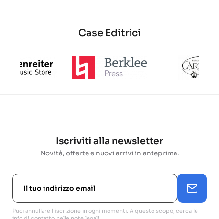
base
Case Editrici
Iscriviti alla newsletter
Novità, offerte e nuovi arrivi in anteprima.
Puoi annullare l'iscrizione in ogni momenti. A questo scopo, cerca le
info di contatto nelle note legali.