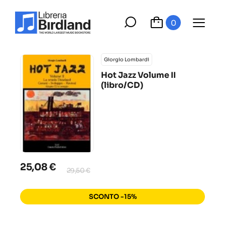
0
Giorgio Lombardi
Hot Jazz Volume II
(libro/CD)
25,08 €
29,50 €
SCONTO -15%