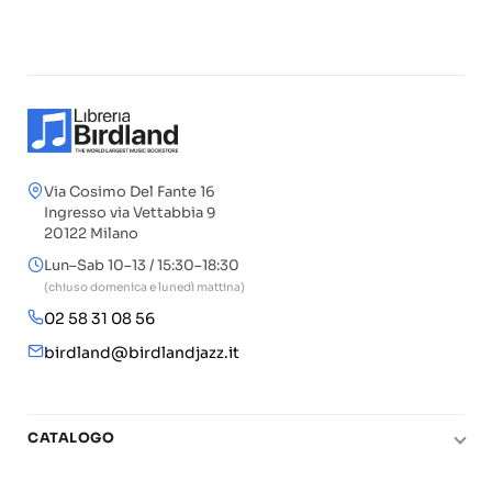
Via Cosimo Del Fante 16
Ingresso via Vettabbia 9
20122 Milano
Lun–Sab 10–13 / 15:30–18:30
(chiuso domenica e lunedì mattina)
02 58 31 08 56
birdland@birdlandjazz.it
CATALOGO
Pianoforte