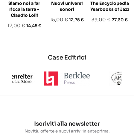
Siamo noi a far
Nuovi universi
The Encyclopedia
ricca la terra -
sonori
Yearbooks of Jazz
Claudio Lolli
Prezzo
Prezzo
Prezzo
Prezzo
15,00 €
39,00 €
12,75 €
27,30 €
Prezzo
Prezzo
17,00 €
14,45 €
base
base
base
Case Editrici
Iscriviti alla newsletter
Novità, offerte e nuovi arrivi in anteprima.