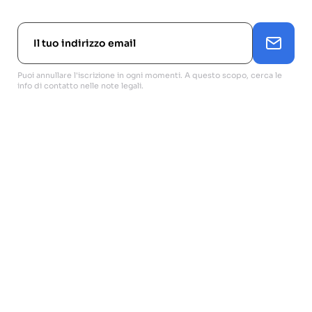
Puoi annullare l'iscrizione in ogni momenti. A questo scopo, cerca le
info di contatto nelle note legali.