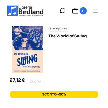
0
Stanley Dance
The World of Swing
27,12 €
33,90 €
SCONTO -20%