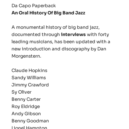
Da Capo Paperback
An Oral History Of Big Band Jazz
A monumental history of big band jazz,
documented through
interviews
with forty
leading musicians, has been updated with a
new introduction and discography by Dan
Morgenstern.
Claude Hopkins
Sandy Williams
Jimmy Crawford
Sy Oliver
Benny Carter
Roy Eldridge
Andy Gibson
Benny Goodman
Lionel Hampton