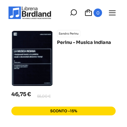
0
Sandro Perinu
Perinu - Musica indiana
46,75 €
55,00 €
SCONTO -15%