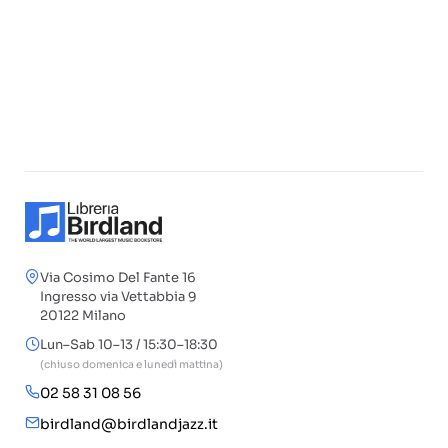
Via Cosimo Del Fante 16
Ingresso via Vettabbia 9
20122 Milano
Lun–Sab 10–13 / 15:30–18:30
(chiuso domenica e lunedì mattina)
02 58 31 08 56
birdland@birdlandjazz.it