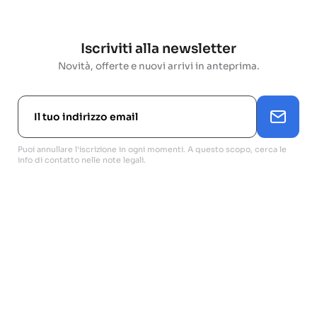
Iscriviti alla newsletter
Novità, offerte e nuovi arrivi in anteprima.
Puoi annullare l'iscrizione in ogni momenti. A questo scopo, cerca le
info di contatto nelle note legali.