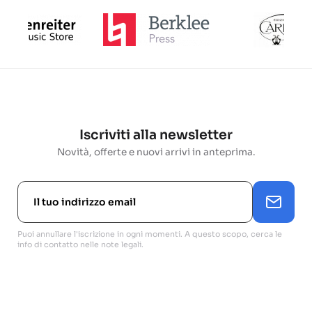
Iscriviti alla newsletter
Novità, offerte e nuovi arrivi in anteprima.
Puoi annullare l'iscrizione in ogni momenti. A questo scopo, cerca le
info di contatto nelle note legali.