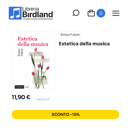
0
Enrico Fubini
Estetica della musica
11,90 €
14,00 €
SCONTO -15%