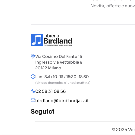
Novità, offerte e nuov
Via Cosimo Del Fante 16
Ingresso via Vettabbia 9
20122 Milano
Lun–Sab 10–13 / 15:30–18:30
(chiuso domenica e lunedì mattina)
02 58 31 08 56
birdland@birdlandjazz.it
Seguici
© 2025 Ven