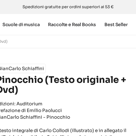
Spedizioni gratuite per ordini superiori ai 53 €
Scuole di musica
Raccolte e Real Books
Best Seller
Dvd)
ianCarlo Schiaffini
Pinocchio (Testo originale +
Dvd)
dizioni: Auditorium
refazione di Emilio Paolucci
ianCarlo Schiaffini - Pinocchio
 testo integrale di Carlo Collodi (illustrato) e in allegato il