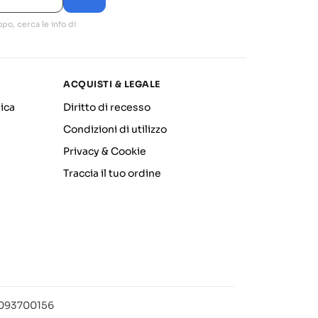
po, cerca le info di
ACQUISTI & LEGALE
ica
Diritto di recesso
Condizioni di utilizzo
Privacy & Cookie
Traccia il tuo ordine
12093700156