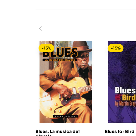
-15%
-15%
Blues. La musica del
Blues for Bird