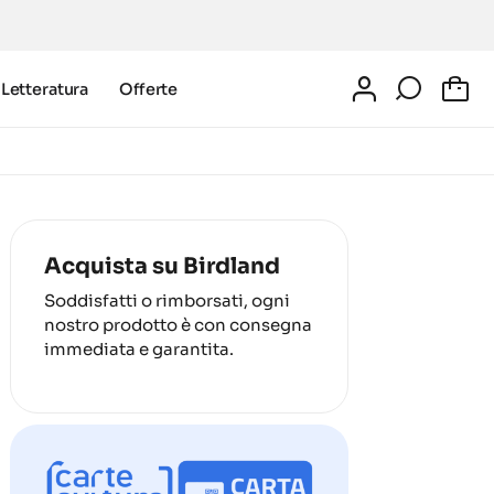
Letteratura
Offerte
0
Acquista su Birdland
Soddisfatti o rimborsati, ogni
nostro prodotto è con consegna
immediata e garantita.