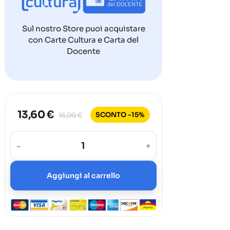
Sul nostro Store puoi acquistare
con Carte Cultura e Carta del
Docente
13,60 €
SCONTO -15%
16,00 €
-
+
Aggiungi al carrello