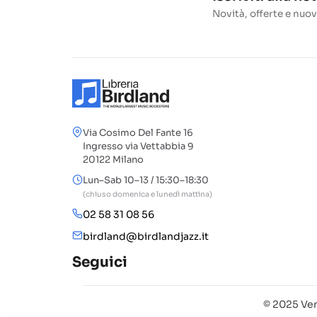
Novità, offerte e nuov
Via Cosimo Del Fante 16
Ingresso via Vettabbia 9
20122 Milano
Lun–Sab 10–13 / 15:30–18:30
(chiuso domenica e lunedì mattina)
02 58 31 08 56
birdland@birdlandjazz.it
Seguici
© 2025 Ven