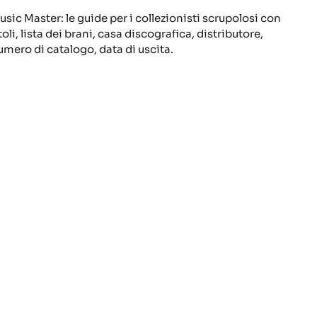
usic Master: le guide per i collezionisti scrupolosi con
toli, lista dei brani, casa discografica, distributore,
umero di catalogo, data di uscita.