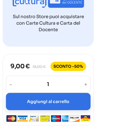
Sul nostro Store puoi acquistare
con Carte Cultura e Carta del
Docente
9,00 €
SCONTO -50%
18,00 €
-
+
Aggiungi al carrello