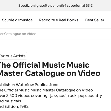
Spedizioni gratuite per ordini superiori ai 53 €
Scuole di musica
Raccolte e Real Books
Best Seller
ter Catalogue on Video
arious Artists
The Official Music Music
Master Catalogue on Video
ublisher: Waterlow Publications
he Official Music Music Master Catalogue on Video
ver 3,500 videos covering: jazz, soul, rock, pop, country
nd musicals
nd Edition, 1992