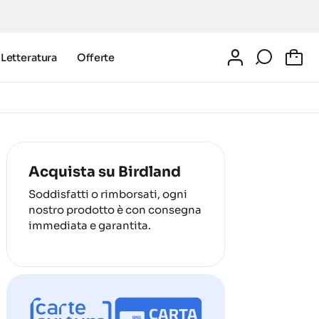
Letteratura
Offerte
0
Acquista su Birdland
Soddisfatti o rimborsati, ogni
nostro prodotto è con consegna
immediata e garantita.