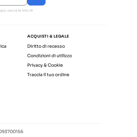
po, cerca le info di
ACQUISTI & LEGALE
ica
Diritto di recesso
Condizioni di utilizzo
Privacy & Cookie
Traccia il tuo ordine
12093700156