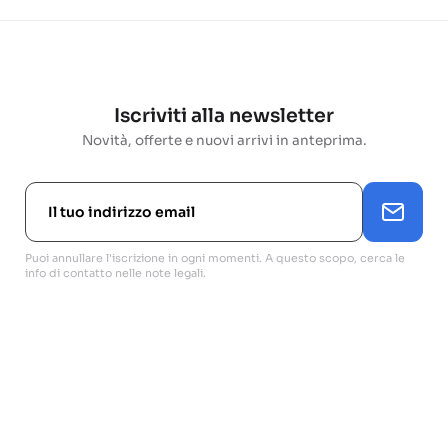
Iscriviti alla newsletter
Novità, offerte e nuovi arrivi in anteprima.
Puoi annullare l'iscrizione in ogni momenti. A questo scopo, cerca le
info di contatto nelle note legali.