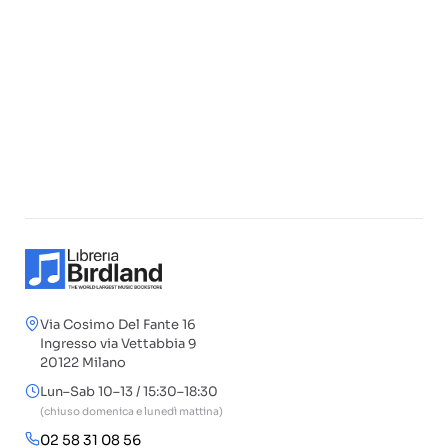
Via Cosimo Del Fante 16
Ingresso via Vettabbia 9
20122 Milano
Lun–Sab 10–13 / 15:30–18:30
(chiuso domenica e lunedì mattina)
02 58 31 08 56