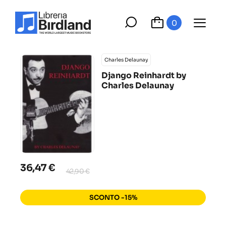
0
Charles Delaunay
Django Reinhardt by
Charles Delaunay
36,47 €
42,90 €
SCONTO -15%