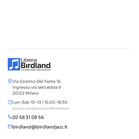
Via Cosimo Del Fante 16
Ingresso via Vettabbia 9
20122 Milano
Lun–Sab 10–13 / 15:30–18:30
(chiuso domenica e lunedì mattina)
02 58 31 08 56
birdland@birdlandjazz.it