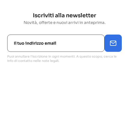
Iscriviti alla newsletter
Novità, offerte e nuovi arrivi in anteprima.
Puoi annullare l'iscrizione in ogni momenti. A questo scopo, cerca le
info di contatto nelle note legali.