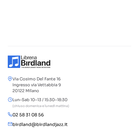
Via Cosimo Del Fante 16
Ingresso via Vettabbia 9
20122 Milano
Lun–Sab 10–13 / 15:30–18:30
(chiuso domenica e lunedì mattina)
02 58 31 08 56
birdland@birdlandjazz.it