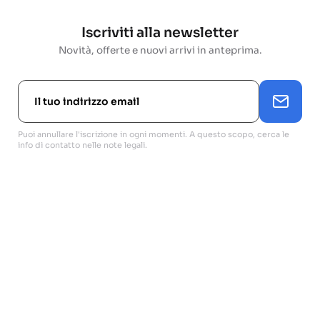
Iscriviti alla newsletter
Novità, offerte e nuovi arrivi in anteprima.
Puoi annullare l'iscrizione in ogni momenti. A questo scopo, cerca le
info di contatto nelle note legali.