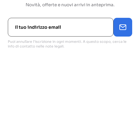
Novità, offerte e nuovi arrivi in anteprima.
Puoi annullare l'iscrizione in ogni momenti. A questo scopo, cerca le
info di contatto nelle note legali.