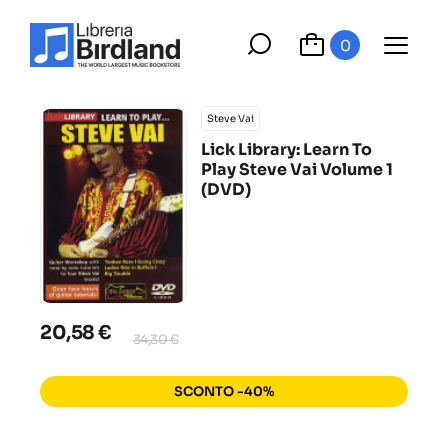
0
Steve Vai
Lick Library: Learn To
Play Steve Vai Volume 1
(DVD)
20,58 €
34,30 €
SCONTO -40%