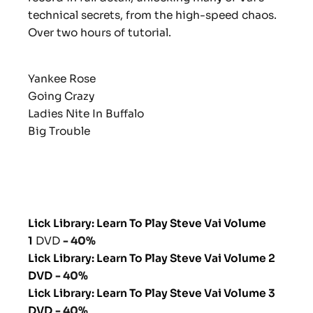
technical secrets, from the high-speed chaos.
Over two hours of tutorial.
Yankee Rose
Going Crazy
Ladies Nite In Buffalo
Big Trouble
Lick Library: Learn To Play Steve Vai Volume
1
DVD
- 40%
Lick Library: Learn To Play Steve Vai Volume 2
DVD
- 40%
Lick Library: Learn To Play Steve Vai Volume 3
DVD
- 40%