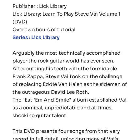
Publisher : Lick Library
Lick Library: Learn To Play Steve Vai Volume 1
(DVD)
Over two hours of tutorial
Series : Lick Library
Arguably the most technically accomplished
player the rock guitar world has ever seen.
After cutting his teeth with the formidable
Frank Zappa, Steve Vai took on the challenge
of replacing Eddie Van Halen as the sideman of
the outrageous David Lee Roth.
The "Eat 'Em And Smile" album established Vai
as a comical, unpredictable and at times
shocking guitar talent.
This DVD presents four songs from that very
record in full detail, unlocking many of Vai's