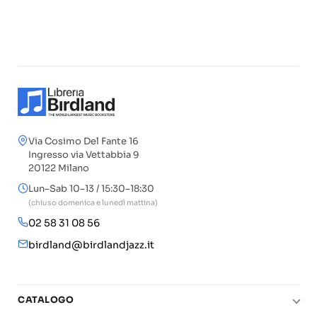
Via Cosimo Del Fante 16
Ingresso via Vettabbia 9
20122 Milano
Lun–Sab 10–13 / 15:30–18:30
(chiuso domenica e lunedì mattina)
02 58 31 08 56
birdland@birdlandjazz.it
CATALOGO