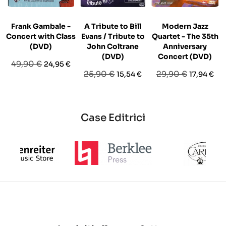
Frank Gambale -
A Tribute to Bill
Modern Jazz
Concert with Class
Evans / Tribute to
Quartet - The 35th
(DVD)
John Coltrane
Anniversary
(DVD)
Concert (DVD)
Prezzo
Prezzo
49,90 €
24,95 €
Prezzo
Prezzo
Prezzo
Prezzo
25,90 €
29,90 €
15,54 €
17,94 €
base
base
base
Case Editrici