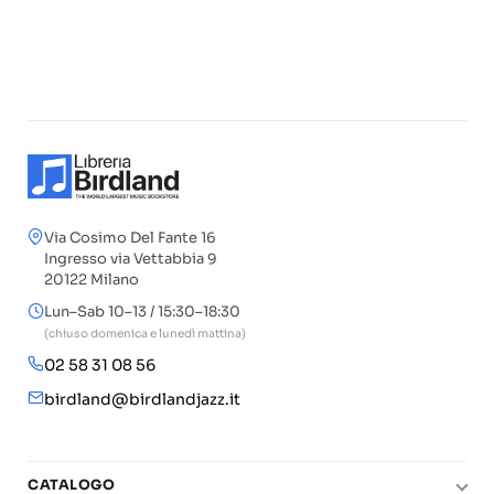
Via Cosimo Del Fante 16
Ingresso via Vettabbia 9
20122 Milano
Lun–Sab 10–13 / 15:30–18:30
(chiuso domenica e lunedì mattina)
02 58 31 08 56
birdland@birdlandjazz.it
CATALOGO