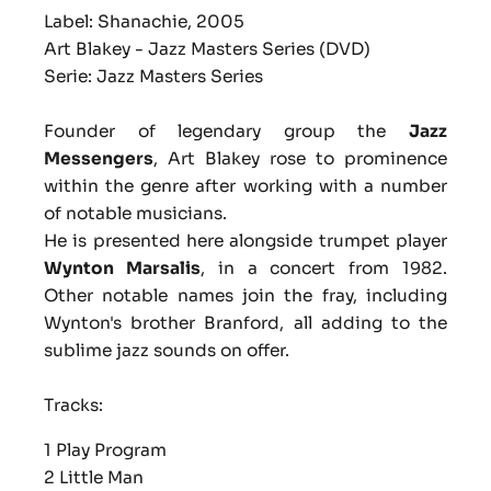
Label: Shanachie, 2005
Art Blakey - Jazz Masters Series (DVD)
Serie: Jazz Masters Series
Founder of legendary group the
Jazz
Messengers
, Art Blakey rose to prominence
within the genre after working with a number
of notable musicians.
He is presented here alongside trumpet player
Wynton Marsalis
, in a concert from 1982.
Other notable names join the fray, including
Wynton's brother Branford, all adding to the
sublime jazz sounds on offer.
Tracks:
1 Play Program
2 Little Man