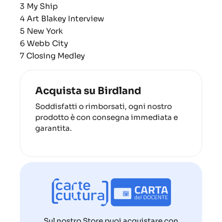
3 My Ship
4 Art Blakey Interview
5 New York
6 Webb City
7 Closing Medley
Acquista su Birdland
Soddisfatti o rimborsati, ogni nostro
prodotto è con consegna immediata e
garantita.
Sul nostro Store puoi acquistare con