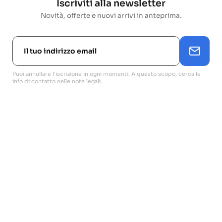
Iscriviti alla newsletter
Novità, offerte e nuovi arrivi in anteprima.
Puoi annullare l'iscrizione in ogni momenti. A questo scopo, cerca le
info di contatto nelle note legali.